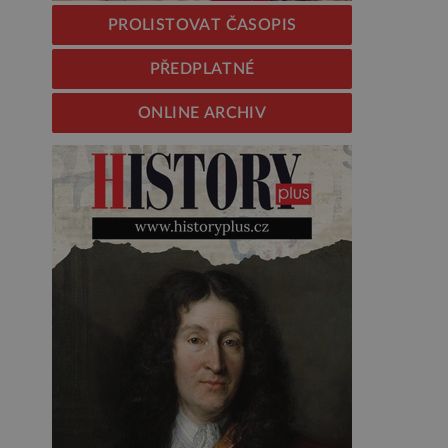
PROLISTOVAT ČASOPIS
PŘEDPLATNÉ
ONLINE ARCHIV