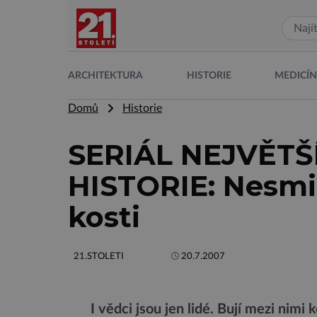
ARCHITEKTURA
HISTORIE
MEDICÍ
Domů
Historie
SERIÁL NEJVĚTŠ
HISTORIE: Nesmiř
kosti
21.STOLETI
20.7.2007
I vědci jsou jen lidé. Bují mezi nim