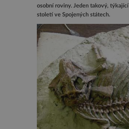
osobní roviny. Jeden takový, týkajíc
století ve Spojených státech.