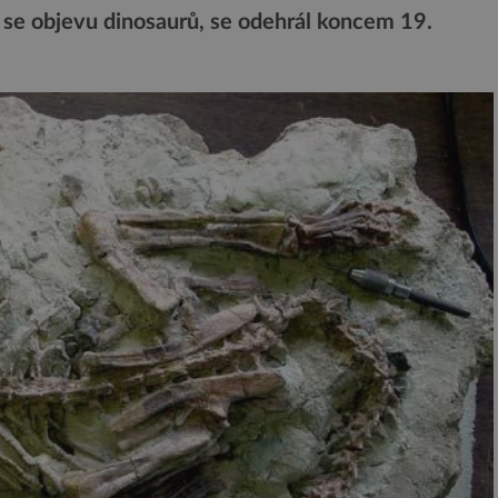
í se objevu dinosaurů, se odehrál koncem 19.