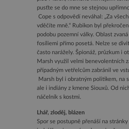
pusťte se do mne se stejnou upřímnos
Cope s odpovědí neváhal: „Za všechn
vděčíte mně.“ Rubikon byl překročen
podobu pozemní války. Oblast zvaná
fosíliemi přímo posetá. Nelze se di
často narážely. Špionáž, průzkum i
Marsh využil velmi benevolentních 
případným vetřelcům zabránil ve vst
Marsh byl i obratným politikem, na s
ale i indiány z kmene Siouxů. Od nic
náčelník s kostmi.
Lhář, zloděj, blázen
Spor se postupně přenáší na stránky