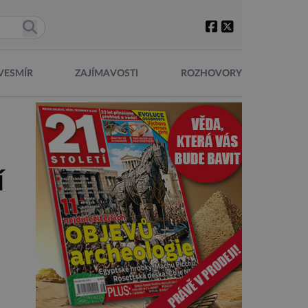
VESMÍR
ZAJÍMAVOSTI
ROZHOVORY
í