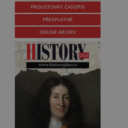
PROLISTOVAT ČASOPIS
PŘEDPLATNÉ
ONLINE ARCHIV