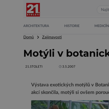
ARCHITEKTURA
HISTORIE
MEDICÍ
Domů
Zajímavosti
Motýli v botanic
21.STOLETI
3.5.2007
Výstava exotických motýlů v Botani
akcí skončila, motýli si ovšem porouč