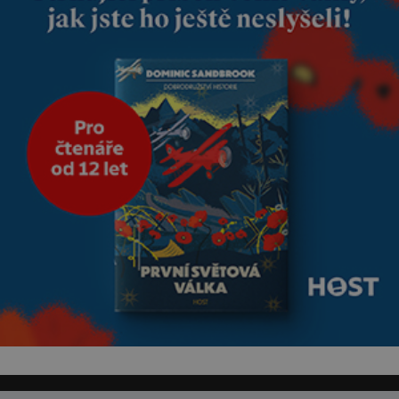
nesvědčilo, brzy jsme zjistili, že