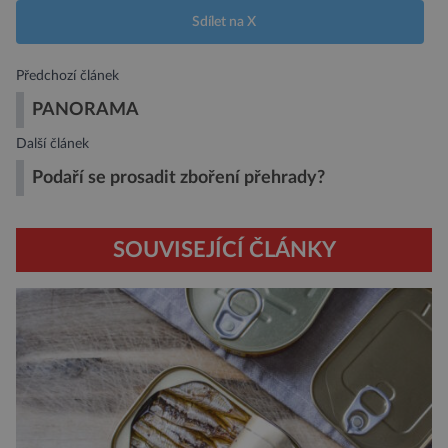
Sdílet na X
Předchozí článek
PANORAMA
Další článek
Podaří se prosadit zboření přehrady?
SOUVISEJÍCÍ ČLÁNKY