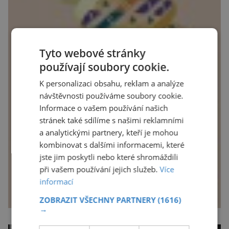
Tyto webové stránky
používají soubory cookie.
K personalizaci obsahu, reklam a analýze
návštěvnosti používáme soubory cookie.
Informace o vašem používání našich
stránek také sdílíme s našimi reklamními
a analytickými partnery, kteří je mohou
kombinovat s dalšími informacemi, které
jste jim poskytli nebo které shromáždili
při vašem používání jejich služeb.
Více
informací
ZOBRAZIT VŠECHNY PARTNERY
(1616)
→