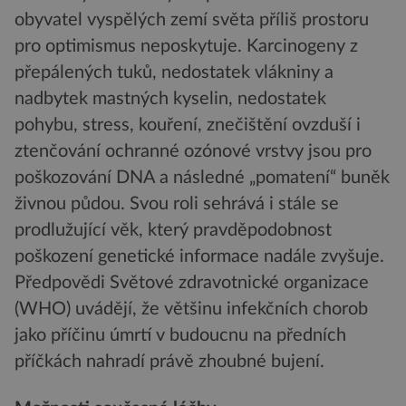
obyvatel vyspělých zemí světa příliš prostoru
pro optimismus neposkytuje. Karcinogeny z
přepálených tuků, nedostatek vlákniny a
nadbytek mastných kyselin, nedostatek
pohybu, stress, kouření, znečištění ovzduší i
ztenčování ochranné ozónové vrstvy jsou pro
poškozování DNA a následné „pomatení“ buněk
živnou půdou. Svou roli sehrává i stále se
prodlužující věk, který pravděpodobnost
poškození genetické informace nadále zvyšuje.
Předpovědi Světové zdravotnické organizace
(WHO) uvádějí, že většinu infekčních chorob
jako příčinu úmrtí v budoucnu na předních
příčkách nahradí právě zhoubné bujení.