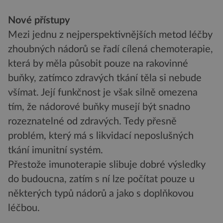
Nové přístupy
Mezi jednu z nejperspektivnějších metod léčby
zhoubných nádorů se řadí cílená chemoterapie,
která by měla působit pouze na rakovinné
buňky, zatímco zdravých tkání těla si nebude
všímat. Její funkčnost je však silně omezena
tím, že nádorové buňky musejí být snadno
rozeznatelné od zdravých. Tedy přesně
problém, který má s likvidací neposlušných
tkání imunitní systém.
Přestože imunoterapie slibuje dobré výsledky
do budoucna, zatím s ní lze počítat pouze u
některých typů nádorů a jako s doplňkovou
léčbou.