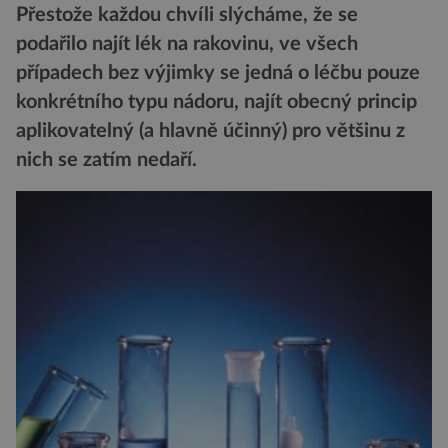
Přestože každou chvíli slýcháme, že se
podařilo najít lék na rakovinu, ve všech
případech bez výjimky se jedná o léčbu pouze
konkrétního typu nádoru, najít obecný princip
aplikovatelný (a hlavně účinný) pro většinu z
nich se zatím nedaří.