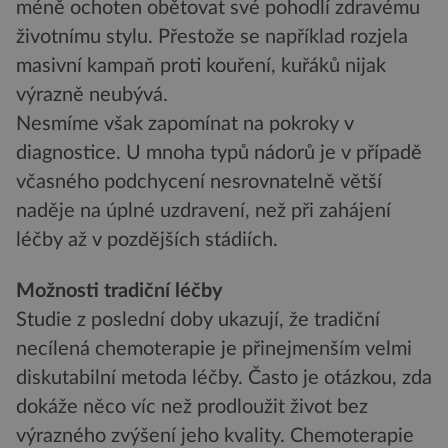
méně ochoten obětovat své pohodlí zdravému
životnímu stylu. Přestože se například rozjela
masivní kampaň proti kouření, kuřáků nijak
výrazně neubývá.
Nesmíme však zapomínat na pokroky v
diagnostice. U mnoha typů nádorů je v případě
včasného podchycení nesrovnatelně větší
naděje na úplné uzdravení, než při zahájení
léčby až v pozdějších stádiích.
Možnosti tradiční léčby
Studie z poslední doby ukazují, že tradiční
necílená chemoterapie je přinejmenším velmi
diskutabilní metoda léčby. Často je otázkou, zda
dokáže něco víc než prodloužit život bez
výrazného zvýšení jeho kvality. Chemoterapie