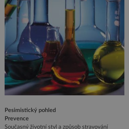
Pesimistický pohled
Prevence
Současný životní styl a způsob stravování