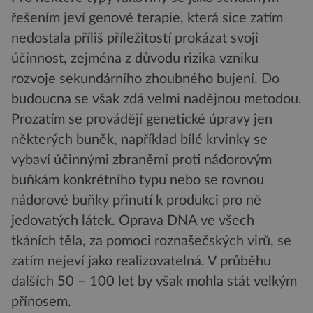
řešením jeví genové terapie, která sice zatím
nedostala příliš příležitostí prokázat svoji
účinnost, zejména z důvodu rizika vzniku
rozvoje sekundárního zhoubného bujení. Do
budoucna se však zdá velmi nadějnou metodou.
Prozatím se provádějí genetické úpravy jen
některých buněk, například bílé krvinky se
vybaví účinnými zbraněmi proti nádorovým
buňkám konkrétního typu nebo se rovnou
nádorové buňky přinutí k produkci pro ně
jedovatých látek. Oprava DNA ve všech
tkáních těla, za pomoci roznašečských virů, se
zatím nejeví jako realizovatelná. V průběhu
dalších 50 – 100 let by však mohla stát velkým
přínosem.