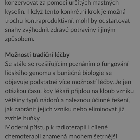
konzervovat za pomoci určitých mastných
kyselin. I když tento konkrétní krok je možná
trochu kontraproduktivní, mohl by odstartovat
snahy zvýhodnit zdravé potraviny i jiným
způsobem.
Možnosti tradiční léčby
Se stále se rozšiřujícím poznáním o fungování
lidského genomu a buněčné biologie se
objevuje podstatně více možností léčby. Je jen
otázkou času, kdy lékaři přijdou na kloub vzniku
většiny typů nádorů a naleznou účinné řešení,
jak zabránit jejich vzniku nebo eliminovat již
zvrhlé buňky.
Moderní přístup k radioterapii i cílené
chemoterapii znamená mnohem šetrnější