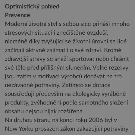
Optimistický pohled
Prevence
Moderní životní styl s sebou sice přináší mnoho
stresových situací i znečištěné ovzduší,
nicméně díky zvyšující se životní úrovní se lidé
začínají aktivně zajímat i o své zdraví. Kromě
zdravější stravy se snaží sportovat nebo chránit
své tělo před přílišným sluněním. Velké rezervy
jsou zatím v motivaci výrobců dodávat na trh
nezávadné potraviny. Zatímco se dotace
soustřeďují především na ekologicky vyráběné
produkty, zvýhodnění podle samotného složení
obsahu nejsou nijak rozšířená.
Na druhou stranu na konci roku 2006 byl v
New Yorku prosazen zákon zakazující potraviny