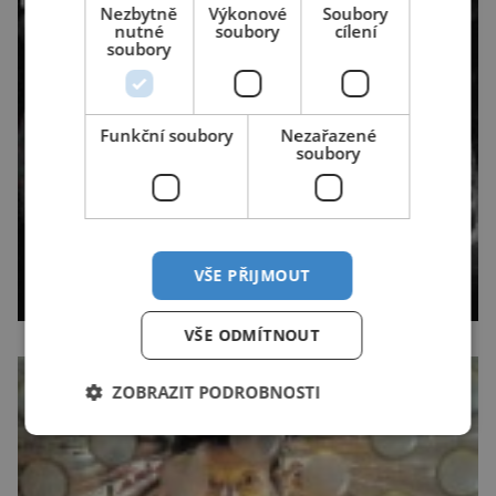
Nezbytně
Výkonové
Soubory
nutné
soubory
cílení
soubory
Funkční soubory
Nezařazené
soubory
VŠE PŘIJMOUT
VŠE ODMÍTNOUT
ZOBRAZIT PODROBNOSTI