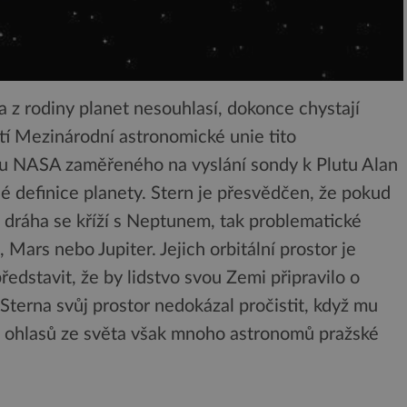
 z rodiny planet nesouhlasí, dokonce chystají
utí Mezinárodní astronomické unie tito
tu NASA zaměřeného na vyslání sondy k Plutu Alan
é definice planety. Stern je přesvědčen, že pokud
o dráha se kříží s Neptunem, tak problematické
 Mars nebo Jupiter. Jejich orbitální prostor je
edstavit, že by lidstvo svou Zemi připravilo o
 Sterna svůj prostor nedokázal pročistit, když mu
le ohlasů ze světa však mnoho astronomů pražské