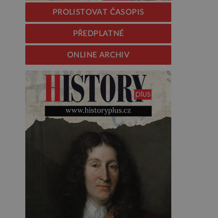
PROLISTOVAT ČASOPIS
PŘEDPLATNÉ
ONLINE ARCHIV