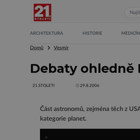
ARCHITEKTURA
HISTORIE
MEDICÍ
Domů
Vesmír
Debaty ohledně P
21.STOLETI
29.8.2006
Část astronomů, zejména těch z USA,
kategorie planet.