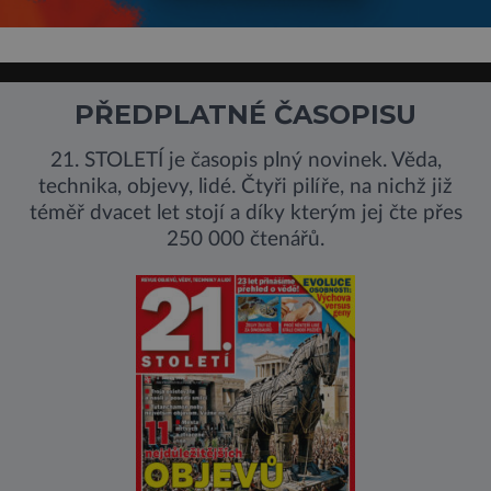
PŘEDPLATNÉ ČASOPISU
21. STOLETÍ je časopis plný novinek. Věda,
technika, objevy, lidé. Čtyři pilíře, na nichž již
téměř dvacet let stojí a díky kterým jej čte přes
250 000 čtenářů.