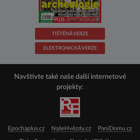
TIŠTĚNÁ VERZE
ELEKTRONICKÁ VERZE
Navštivte také naše další internetové
projekty:
Epochaplus.cz
NašeHvězdy.cz
PaníDomu.cz