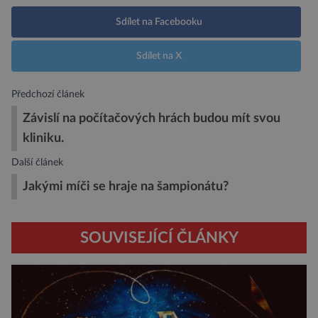
Sdílet na Facebooku
Sdílet na X
Předchozí článek
Závislí na počítačových hrách budou mít svou
kliniku.
Další článek
Jakými míči se hraje na šampionátu?
SOUVISEJÍCÍ ČLÁNKY