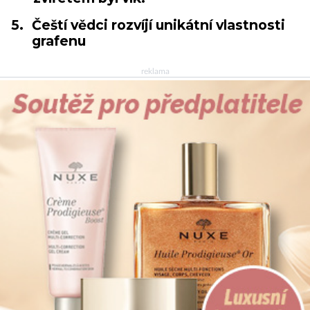
5.
Čeští vědci rozvíjí unikátní vlastnosti
grafenu
reklama