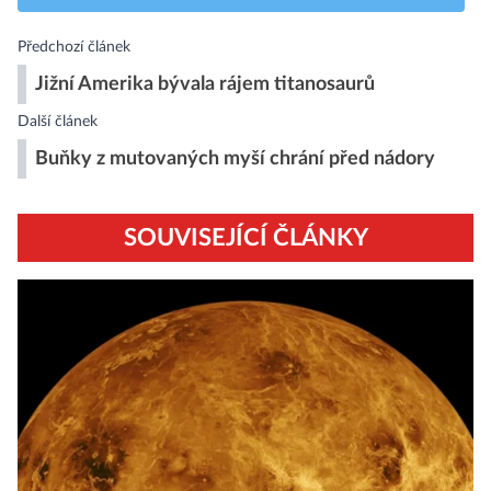
Předchozí článek
Jižní Amerika bývala rájem titanosaurů
Další článek
Buňky z mutovaných myší chrání před nádory
SOUVISEJÍCÍ ČLÁNKY