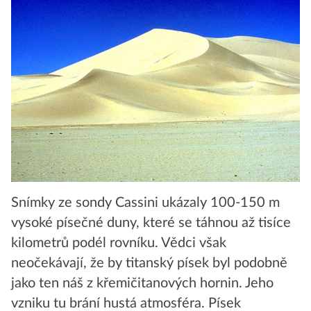
Snímky ze sondy Cassini ukázaly 100-150 m
vysoké písečné duny, které se táhnou až tisíce
kilometrů podél rovníku. Vědci však
neočekávají, že by titanský písek byl podobně
jako ten náš z křemičitanových hornin. Jeho
vzniku tu brání hustá atmosféra. Písek