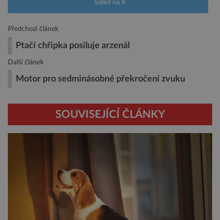
Sdílet na X
Předchozí článek
Ptačí chřipka posiluje arzenál
Další článek
Motor pro sedminásobné překročení zvuku
SOUVISEJÍCÍ ČLÁNKY