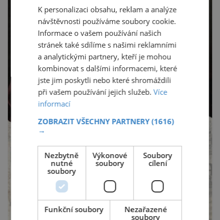
K personalizaci obsahu, reklam a analýze
návštěvnosti používáme soubory cookie.
Informace o vašem používání našich
stránek také sdílíme s našimi reklamními
a analytickými partnery, kteří je mohou
kombinovat s dalšími informacemi, které
jste jim poskytli nebo které shromáždili
při vašem používání jejich služeb.
Více
informací
ZOBRAZIT VŠECHNY PARTNERY
(1616)
→
Nezbytně
Výkonové
Soubory
nutné
soubory
cílení
soubory
Funkční soubory
Nezařazené
soubory