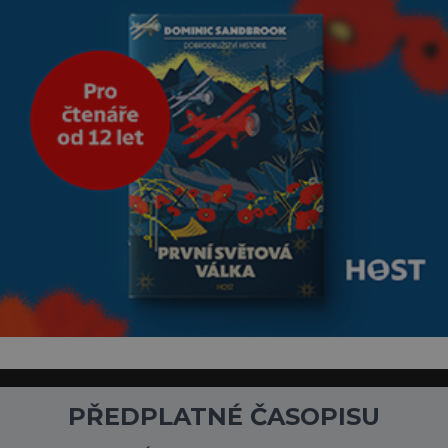
PŘEDPLATNÉ ČASOPISU