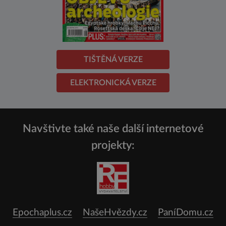
TIŠTĚNÁ VERZE
ELEKTRONICKÁ VERZE
Navštivte také naše další internetové
projekty:
Epochaplus.cz
NašeHvězdy.cz
PaníDomu.cz