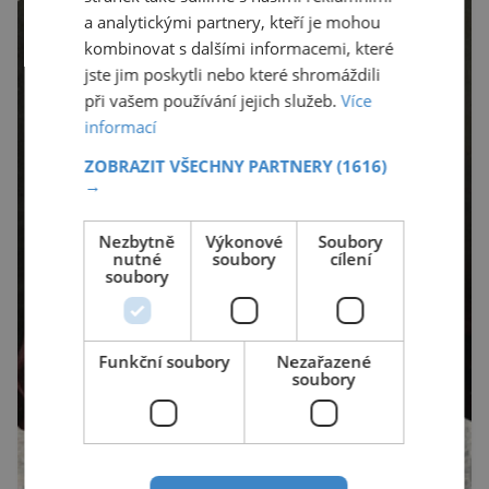
a analytickými partnery, kteří je mohou
kombinovat s dalšími informacemi, které
jste jim poskytli nebo které shromáždili
při vašem používání jejich služeb.
Více
informací
ZOBRAZIT VŠECHNY PARTNERY
(1616)
→
Nezbytně
Výkonové
Soubory
nutné
soubory
cílení
soubory
Funkční soubory
Nezařazené
soubory