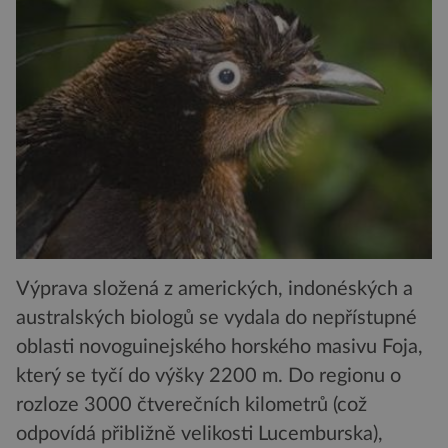
Výprava složená z amerických, indonéských a
australských biologů se vydala do nepřístupné
oblasti novoguinejského horského masivu Foja,
který se tyčí do výšky 2200 m. Do regionu o
rozloze 3000 čtverečních kilometrů (což
odpovídá přibližně velikosti Lucemburska),