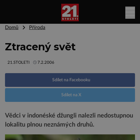
Domů
Příroda
Ztracený svět
21.STOLETI
7.2.2006
Sdílet na Facebooku
Sdílet na X
Vědci v indonéské džungli nalezli nedostupnou
lokalitu plnou neznámých druhů.