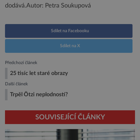
dodává.
Autor: Petra Soukupová
Sdílet na Facebooku
Sdílet na X
Předchozí článek
25 tisíc let staré obrazy
Další článek
Trpěl Ötzi neplodností?
SOUVISEJÍCÍ ČLÁNKY