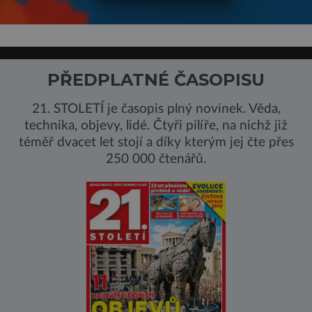
PŘEDPLATNÉ ČASOPISU
21. STOLETÍ je časopis plný novinek. Věda,
technika, objevy, lidé. Čtyři pilíře, na nichž již
téměř dvacet let stojí a díky kterým jej čte přes
250 000 čtenářů.