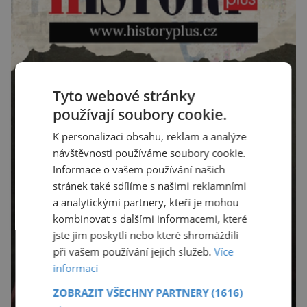
Tyto webové stránky
používají soubory cookie.
K personalizaci obsahu, reklam a analýze
návštěvnosti používáme soubory cookie.
Informace o vašem používání našich
stránek také sdílíme s našimi reklamními
a analytickými partnery, kteří je mohou
kombinovat s dalšími informacemi, které
jste jim poskytli nebo které shromáždili
při vašem používání jejich služeb.
Více
informací
ZOBRAZIT VŠECHNY PARTNERY
(1616)
→