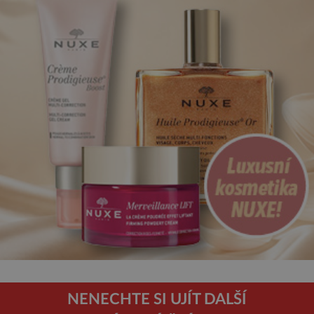
NENECHTE SI UJÍT DALŠÍ