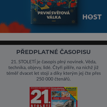
PŘEDPLATNÉ ČASOPISU
21. STOLETÍ je časopis plný novinek. Věda,
technika, objevy, lidé. Čtyři pilíře, na nichž již
téměř dvacet let stojí a díky kterým jej čte přes
250 000 čtenářů.