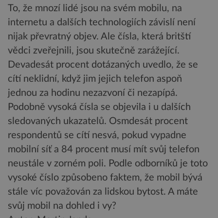
To, že mnozí lidé jsou na svém mobilu, na
internetu a dalších technologiích závislí není
nijak převratný objev. Ale čísla, která britští
vědci zveřejnili, jsou skutečně zarážející.
Devadesát procent dotázaných uvedlo, že se
cítí neklidní, když jim jejich telefon aspoň
jednou za hodinu nezazvoní či nezapípá.
Podobně vysoká čísla se objevila i u dalších
sledovaných ukazatelů. Osmdesát procent
respondentů se cítí nesvá, pokud vypadne
mobilní síť a 84 procent musí mít svůj telefon
neustále v zorném poli. Podle odborníků je toto
vysoké číslo způsobeno faktem, že mobil bývá
stále víc považován za lidskou bytost. A máte
svůj mobil na dohled i vy?