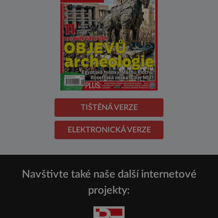
TIŠTĚNÁ VERZE
ELEKTRONICKÁ VERZE
Navštivte také naše další internetové
projekty: