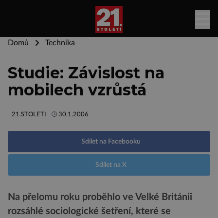
Domů
Technika
Studie: Závislost na
mobilech vzrůstá
21.STOLETI
30.1.2006
Sdílet na Facebooku
Sdílet na X
Na přelomu roku proběhlo ve Velké Británii
rozsáhlé sociologické šetření, které se