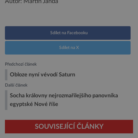
Autor: Martin Janda
Sdílet na Facebooku
Sdílet na X
Předchozí článek
Obloze nyní vévodí Saturn
Další článek
Socha královny nejrozmařilejšího panovníka
egyptské Nové říše
SOUVISEJÍCÍ ČLÁNKY