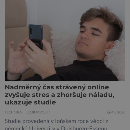
Nadměrný čas strávený online
zvyšuje stres a zhoršuje náladu,
ukazuje studie
TECHNIKA
ZAJÍMAVOSTI
4.8.2026
Studie provedená v loňském roce vědci z
německé Univerzity v Duisburgu-Essenu