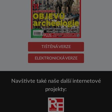
TIŠTĚNÁ VERZE
ELEKTRONICKÁ VERZE
Navštivte také naše další internetové
projekty: