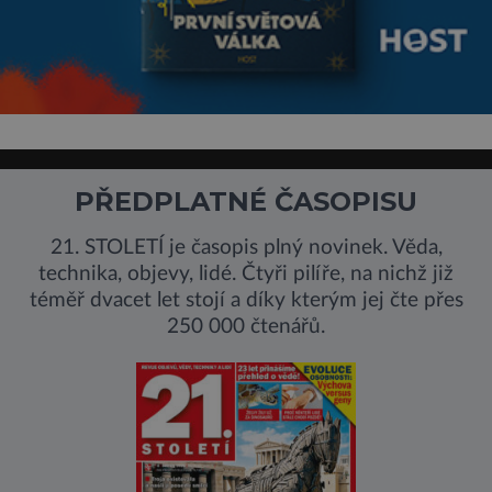
PŘEDPLATNÉ ČASOPISU
21. STOLETÍ je časopis plný novinek. Věda,
technika, objevy, lidé. Čtyři pilíře, na nichž již
téměř dvacet let stojí a díky kterým jej čte přes
250 000 čtenářů.