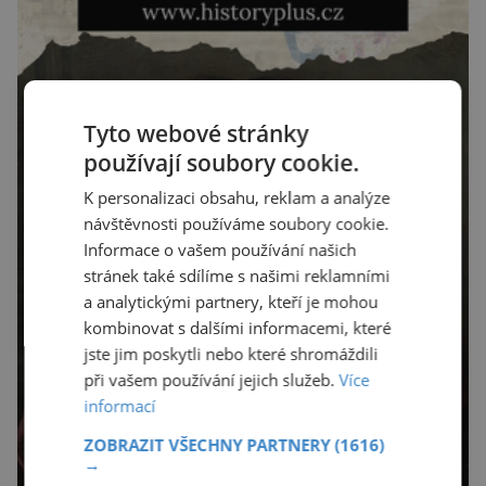
Tyto webové stránky
používají soubory cookie.
K personalizaci obsahu, reklam a analýze
návštěvnosti používáme soubory cookie.
Informace o vašem používání našich
stránek také sdílíme s našimi reklamními
a analytickými partnery, kteří je mohou
kombinovat s dalšími informacemi, které
jste jim poskytli nebo které shromáždili
při vašem používání jejich služeb.
Více
informací
ZOBRAZIT VŠECHNY PARTNERY
(1616)
→