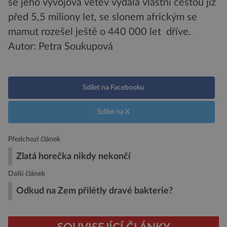
se jeho vývojová větev vydala vlastní cestou již
před 5,5 miliony let, se slonem africkým se
mamut rozešel ještě o 440 000 let dříve.
Autor: Petra Soukupová
Sdílet na Facebooku
Sdílet na X
Předchozí článek
Zlatá horečka nikdy nekončí
Další článek
Odkud na Zem přilétly dravé bakterie?