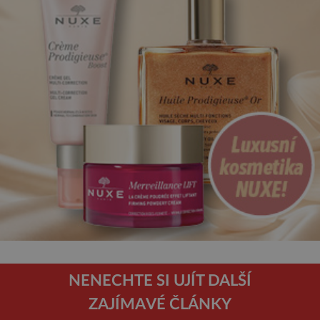
NENECHTE SI UJÍT DALŠÍ
ZAJÍMAVÉ ČLÁNKY