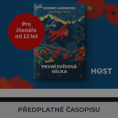
PŘEDPLATNÉ ČASOPISU