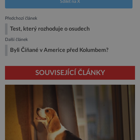
Sdílet na X
Předchozí článek
Test, který rozhoduje o osudech
Další článek
Byli Číňané v Americe před Kolumbem?
SOUVISEJÍCÍ ČLÁNKY