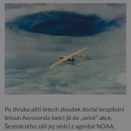
Po zhruba pěti letech zkoušek dostal bezpilotní
letoun Aerosonda šanci jít do „ostré“ akce.
Šestnáctého září jej vědci z agentur NOAA,