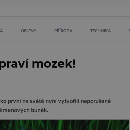
NA
OBJEVY
PŘÍRODA
TECHNIKA
praví mozek!
ko první na světě nyní vytvořili neporušené
 kmenových buněk.