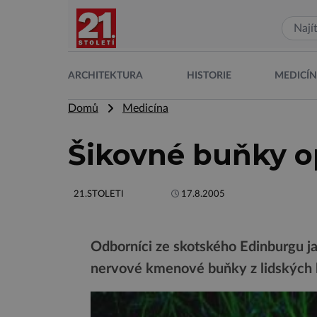
ARCHITEKTURA
HISTORIE
MEDICÍ
Domů
Medicína
Šikovné buňky o
21.STOLETI
17.8.2005
Odborníci ze skotského Edinburgu ja
nervové kmenové buňky z lidských