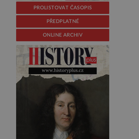
PROLISTOVAT ČASOPIS
PŘEDPLATNÉ
ONLINE ARCHIV