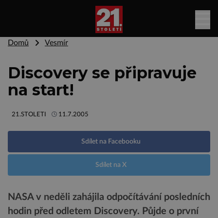
Domů
Vesmír
Discovery se připravuje
na start!
21.STOLETI
11.7.2005
Sdílet na Facebooku
Sdílet na X
NASA v neděli zahájila odpočítávání posledních
hodin před odletem Discovery. Půjde o první