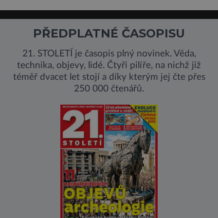
PŘEDPLATNÉ ČASOPISU
21. STOLETÍ je časopis plný novinek. Věda,
technika, objevy, lidé. Čtyři pilíře, na nichž již
téměř dvacet let stojí a díky kterým jej čte přes
250 000 čtenářů.