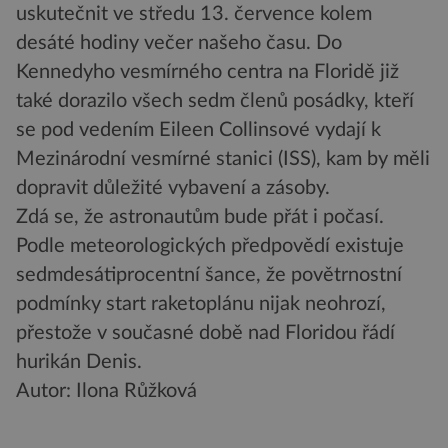
uskutečnit ve středu 13. července kolem
desáté hodiny večer našeho času. Do
Kennedyho vesmírného centra na Floridě již
také dorazilo všech sedm členů posádky, kteří
se pod vedením Eileen Collinsové vydají k
Mezinárodní vesmírné stanici (ISS), kam by měli
dopravit důležité vybavení a zásoby.
Zdá se, že astronautům bude přát i počasí.
Podle meteorologických předpovědí existuje
sedmdesátiprocentní šance, že povětrnostní
podmínky start raketoplánu nijak neohrozí,
přestože v současné době nad Floridou řádí
hurikán Denis.
Autor: Ilona Růžková