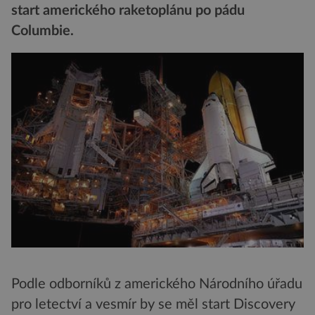
start amerického raketoplánu po pádu
Columbie.
Podle odborníků z amerického Národního úřadu
pro letectví a vesmír by se měl start Discovery