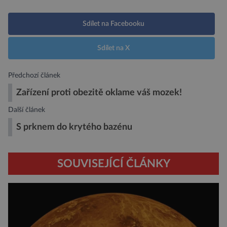
Sdílet na Facebooku
Sdílet na X
Předchozí článek
Zařízení proti obezitě oklame váš mozek!
Další článek
S prknem do krytého bazénu
SOUVISEJÍCÍ ČLÁNKY