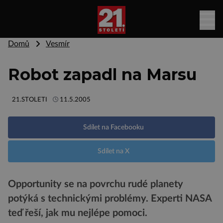
Domů
Vesmír
Robot zapadl na Marsu
21.STOLETI
11.5.2005
Sdílet na Facebooku
Sdílet na X
Opportunity se na povrchu rudé planety
potýká s technickými problémy. Experti NASA
teď řeší, jak mu nejlépe pomoci.