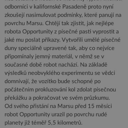
odborníci v kalifornské Pasadeně proto nyní
zkoušejí nasimulovat podmínky, které panují na
povrchu Marsu. Chtějí tak zjistit, jak nejlépe
robota Opportunity z písečné pasti vyprostit a
jaké mu poslat příkazy. Vytvořili umělé písečné
duny speciálně upravené tak, aby co nejvíce
připomínaly jemný materiál, v němž se v
současné době robot nachází. Na základě
výsledků neobvyklého experimentu se vědci
domnívají, že vozítko bude schopné po
počátečním prokluzování kol zdolat písečnou
překážku a pokračovat ve svém průzkumu.
Od svého přistání na Marsu před 15 měsíci
robot Opportunity urazil po povrchu rudé
planety již téměř 5,5 kilometrů.