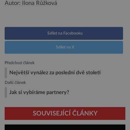
Autor: Ilona Růžková
Sdílet na Facebooku
Sdílet na X
Předchozí článek
Největší vynález za poslední dvě století
Další článek
Jak si vybíráme partnery?
SOUVISEJÍCÍ ČLÁNKY