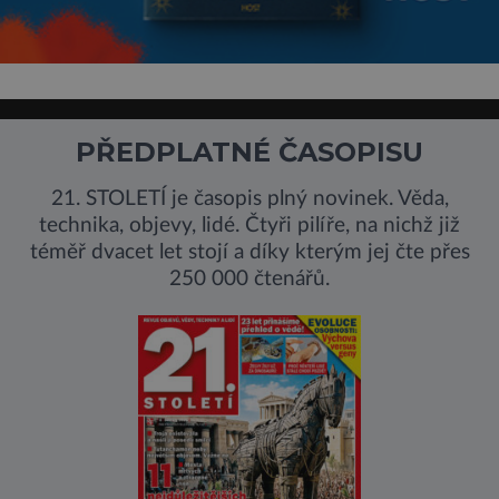
PŘEDPLATNÉ ČASOPISU
21. STOLETÍ je časopis plný novinek. Věda,
technika, objevy, lidé. Čtyři pilíře, na nichž již
téměř dvacet let stojí a díky kterým jej čte přes
250 000 čtenářů.