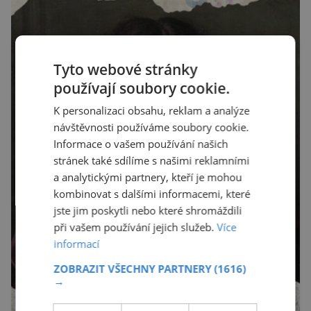
Tyto webové stránky
používají soubory cookie.
K personalizaci obsahu, reklam a analýze
návštěvnosti používáme soubory cookie.
Informace o vašem používání našich
stránek také sdílíme s našimi reklamními
a analytickými partnery, kteří je mohou
kombinovat s dalšími informacemi, které
jste jim poskytli nebo které shromáždili
při vašem používání jejich služeb.
Více
informací
ZOBRAZIT VŠECHNY PARTNERY
(1616)
→