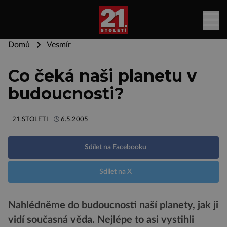
Domů
Vesmír
Co čeká naši planetu v
budoucnosti?
21.STOLETI
6.5.2005
Sdílet na Facebooku
Sdílet na X
Nahlédněme do budoucnosti naší planety, jak ji
vidí současná věda. Nejlépe to asi vystihli