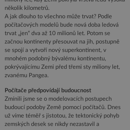
několik kilometrů.
A jak dlouho to všechno může trvat? Podle
počítačových modelů bude nová doba ledová
trvat „jen“ dva až 10 milionů let. Potom se
začnou kontinenty přesouvat na jih, postupně
se spojí a vytvoří nový superkontinent, v
mnohém podobný bývalému kontinentu,
pokrývajícímu Zemi před třemi sty miliony let,
zvanému Pangea.
Počítače předpovídají budoucnost
Zmínili jsme se o modelovacích postupech
budoucí podoby Země pomocí počítačů. Dnes
už víme téměř s jistotou, že tektonický pohyb
zemských desek se nikdy nezastavil a