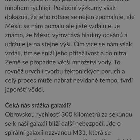
mnohem rychleji. Poslední výzkumy však
dokazují, že jeho rotace se nejen zpomaluje, ale
Měsíc se nám pomalu ale jistě vzdaluje. Je
známo, že Měsíc vyrovnává hladiny oceánů a
udržuje je na stejné výši. Čím více se nám však
vzdálí, tím se sníží jeho přitažlivost a do nitra
Země se propadne větší množství vody. To
rovněž urychlí tvorbu tektonických poruch a
celý proces může nabrat nevídané tempo, tvrdí
japonští vědci.
Čeká nás srážka galaxií?
Obrovskou rychlostí 300 kilometrů za sekundu
se k naší galaxii blíží další nebezpečí. Jde o
spirální galaxii nazvanou M31, která se