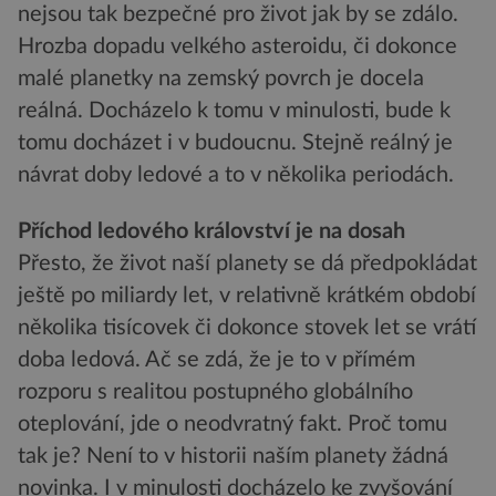
nejsou tak bezpečné pro život jak by se zdálo.
Hrozba dopadu velkého asteroidu, či dokonce
malé planetky na zemský povrch je docela
reálná. Docházelo k tomu v minulosti, bude k
tomu docházet i v budoucnu. Stejně reálný je
návrat doby ledové a to v několika periodách.
Příchod ledového království je na dosah
Přesto, že život naší planety se dá předpokládat
ještě po miliardy let, v relativně krátkém období
několika tisícovek či dokonce stovek let se vrátí
doba ledová. Ač se zdá, že je to v přímém
rozporu s realitou postupného globálního
oteplování, jde o neodvratný fakt. Proč tomu
tak je? Není to v historii naším planety žádná
novinka. I v minulosti docházelo ke zvyšování