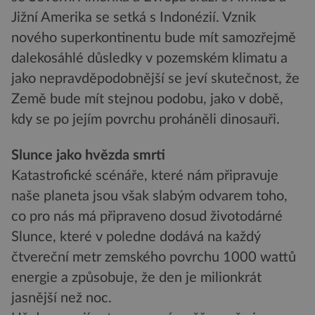
Jižní Amerika se setká s Indonézií. Vznik
nového superkontinentu bude mít samozřejmě
dalekosáhlé důsledky v pozemském klimatu a
jako nepravděpodobnější se jeví skutečnost, že
Země bude mít stejnou podobu, jako v době,
kdy se po jejím povrchu proháněli dinosauři.
Slunce jako hvězda smrti
Katastrofické scénáře, které nám připravuje
naše planeta jsou však slabým odvarem toho,
co pro nás má připraveno dosud životodárné
Slunce, které v poledne dodává na každý
čtvereční metr zemského povrchu 1000 wattů
energie a způsobuje, že den je milionkrát
jasnější než noc.