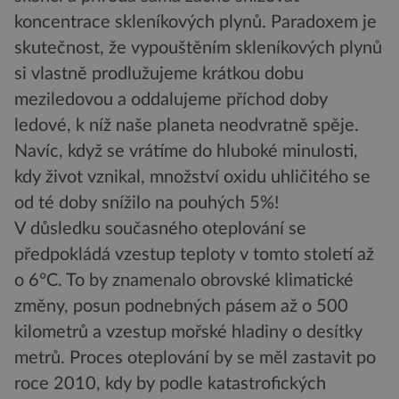
koncentrace skleníkových plynů. Paradoxem je
skutečnost, že vypouštěním skleníkových plynů
si vlastně prodlužujeme krátkou dobu
meziledovou a oddalujeme příchod doby
ledové, k níž naše planeta neodvratně spěje.
Navíc, když se vrátíme do hluboké minulosti,
kdy život vznikal, množství oxidu uhličitého se
od té doby snížilo na pouhých 5%!
V důsledku současného oteplování se
předpokládá vzestup teploty v tomto století až
o 6°C. To by znamenalo obrovské klimatické
změny, posun podnebných pásem až o 500
kilometrů a vzestup mořské hladiny o desítky
metrů. Proces oteplování by se měl zastavit po
roce 2010, kdy by podle katastrofických