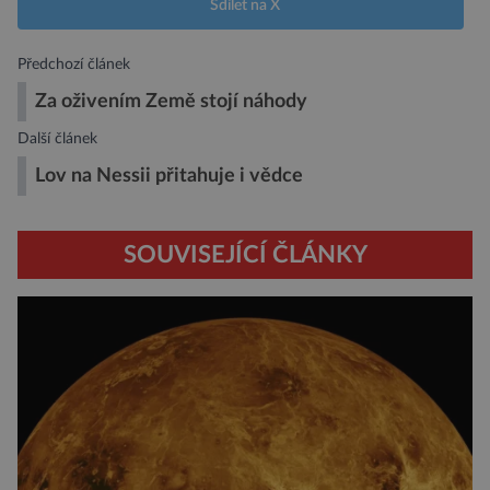
Sdílet na X
Předchozí článek
Za oživením Země stojí náhody
Další článek
Lov na Nessii přitahuje i vědce
SOUVISEJÍCÍ ČLÁNKY