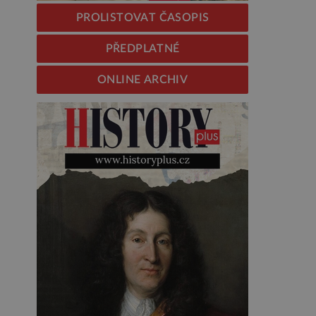
PROLISTOVAT ČASOPIS
PŘEDPLATNÉ
ONLINE ARCHIV