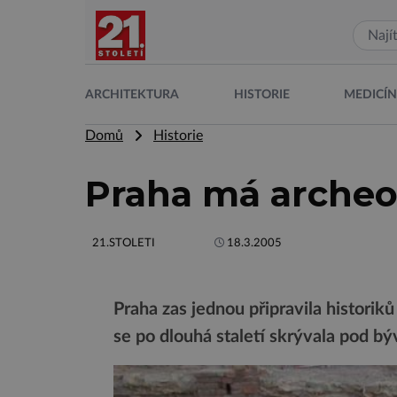
ARCHITEKTURA
HISTORIE
MEDICÍ
Domů
Historie
Praha má archeo
21.STOLETI
18.3.2005
Praha zas jednou připravila historik
se po dlouhá staletí skrývala pod 