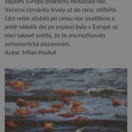
západní Evropy prakticky nenastala noc.
Večerní červánky trvaly až do rána, stříbřitá
část nebe zůstala po celou noc osvětlena a
ještě několik dní po explozi bylo v Evropě za
noci takové světlo, že to znemožňovalo
astronomická pozorování.
Autor: Milan Koukal