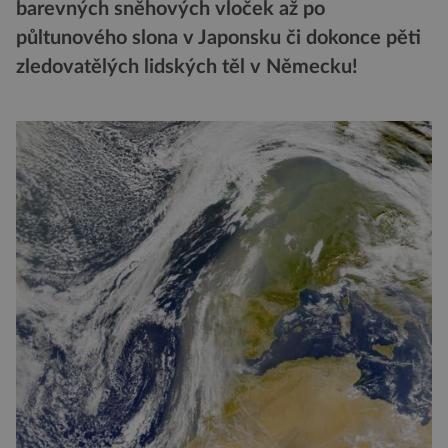
barevných sněhových vloček až po
půltunového slona v Japonsku či dokonce pěti
zledovatělých lidských těl v Německu!