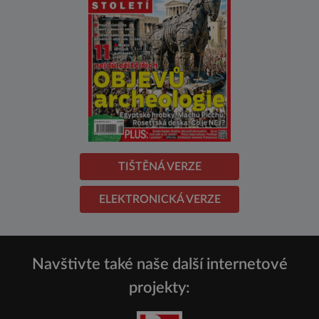
TIŠTĚNÁ VERZE
ELEKTRONICKÁ VERZE
Navštivte také naše další internetové
projekty: