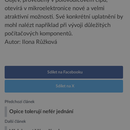
Objev, provedený v polovodičovém čipu,
otevírá v mikroelektronice nové a velmi
atraktivní možnosti. Své konkrétní uplatnění by
mohl nalézt například při vývoji důležitých
počítačových komponentů.
Autor: Ilona Růžková
Sdílet na Facebooku
Sdílet na X
Předchozí článek
Opice tolerují nefér jednání
Další článek