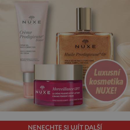
NENECHTE SI UJÍT DALŠÍ