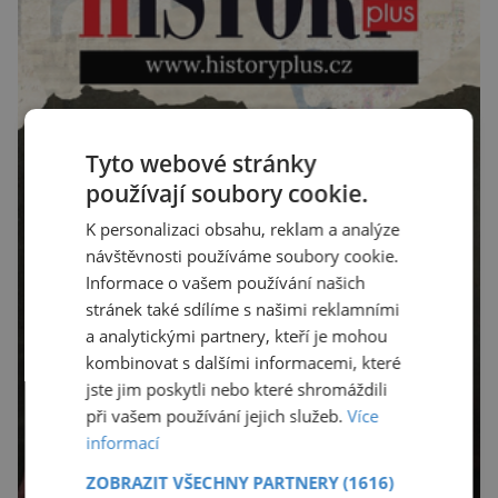
Tyto webové stránky
používají soubory cookie.
K personalizaci obsahu, reklam a analýze
návštěvnosti používáme soubory cookie.
Informace o vašem používání našich
stránek také sdílíme s našimi reklamními
a analytickými partnery, kteří je mohou
kombinovat s dalšími informacemi, které
jste jim poskytli nebo které shromáždili
při vašem používání jejich služeb.
Více
informací
ZOBRAZIT VŠECHNY PARTNERY
(1616)