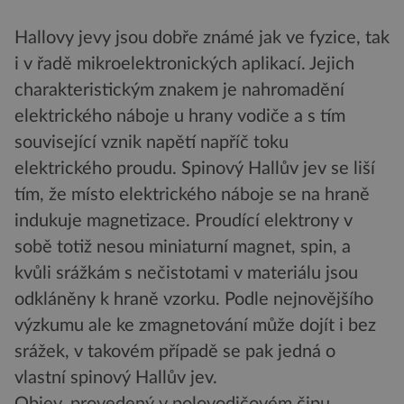
Hallovy jevy jsou dobře známé jak ve fyzice, tak
i v řadě mikroelektronických aplikací. Jejich
charakteristickým znakem je nahromadění
elektrického náboje u hrany vodiče a s tím
související vznik napětí napříč toku
elektrického proudu. Spinový Hallův jev se liší
tím, že místo elektrického náboje se na hraně
indukuje magnetizace. Proudící elektrony v
sobě totiž nesou miniaturní magnet, spin, a
kvůli srážkám s nečistotami v materiálu jsou
odkláněny k hraně vzorku. Podle nejnovějšího
výzkumu ale ke zmagnetování může dojít i bez
srážek, v takovém případě se pak jedná o
vlastní spinový Hallův jev.