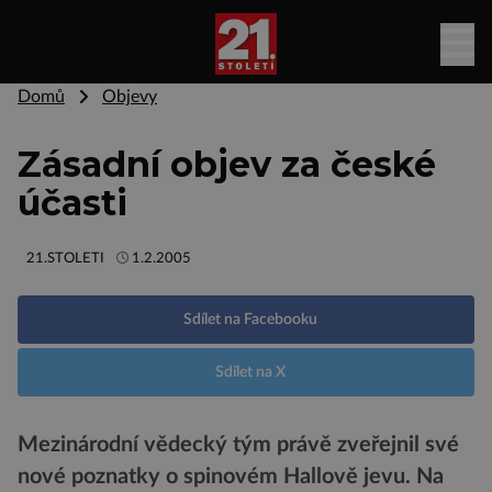
Domů
Objevy
Zásadní objev za české
účasti
21.STOLETI
1.2.2005
Sdílet na Facebooku
Sdílet na X
Mezinárodní vědecký tým právě zveřejnil své
nové poznatky o spinovém Hallově jevu. Na