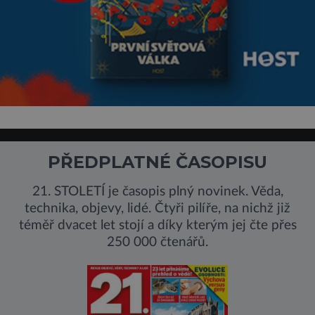
PŘEDPLATNÉ ČASOPISU
21. STOLETÍ je časopis plný novinek. Věda,
technika, objevy, lidé. Čtyři pilíře, na nichž již
téměř dvacet let stojí a díky kterým jej čte přes
250 000 čtenářů.