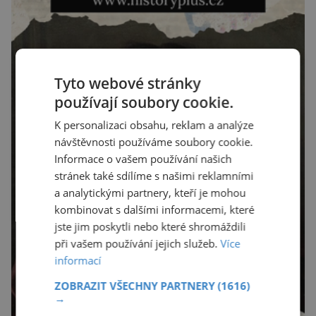
Tyto webové stránky
používají soubory cookie.
K personalizaci obsahu, reklam a analýze
návštěvnosti používáme soubory cookie.
Informace o vašem používání našich
stránek také sdílíme s našimi reklamními
a analytickými partnery, kteří je mohou
kombinovat s dalšími informacemi, které
jste jim poskytli nebo které shromáždili
při vašem používání jejich služeb.
Více
informací
ZOBRAZIT VŠECHNY PARTNERY
(1616)
→