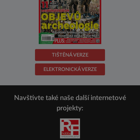
TIŠTĚNÁ VERZE
ELEKTRONICKÁ VERZE
Navštivte také naše další internetové
projekty: