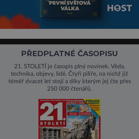
PŘEDPLATNÉ ČASOPISU
21. STOLETÍ je časopis plný novinek. Věda,
technika, objevy, lidé. Čtyři pilíře, na nichž již
téměř dvacet let stojí a díky kterým jej čte přes
250 000 čtenářů.