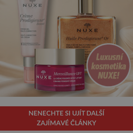
NENECHTE SI UJÍT DALŠÍ
ZAJÍMAVÉ ČLÁNKY