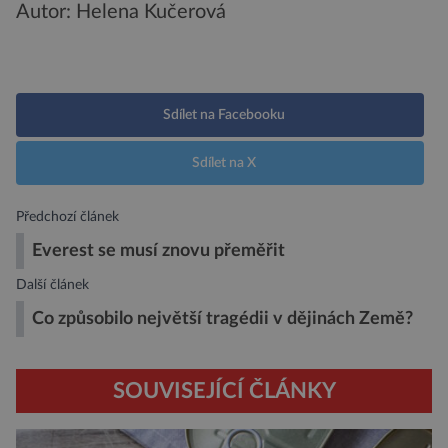
Autor: Helena Kučerová
Sdílet na Facebooku
Sdílet na X
Předchozí článek
Everest se musí znovu přeměřit
Další článek
Co způsobilo největší tragédii v dějinách Země?
SOUVISEJÍCÍ ČLÁNKY