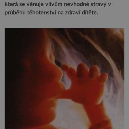
která se věnuje vlivům nevhodné stravy v
průběhu těhotenství na zdraví dítěte.