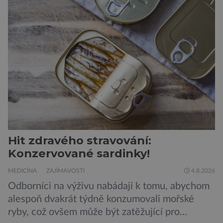
Hit zdravého stravování:
Konzervované sardinky!
MEDICÍNA
ZAJÍMAVOSTI
4.8.2026
Odborníci na výživu nabádají k tomu, abychom
alespoň dvakrát týdně konzumovali mořské
ryby, což ovšem může být zatěžující pro