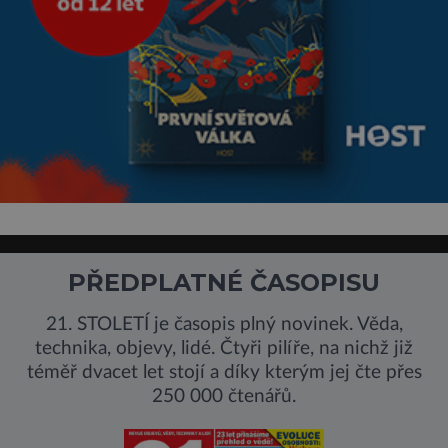
PŘEDPLATNÉ ČASOPISU
21. STOLETÍ je časopis plný novinek. Věda,
technika, objevy, lidé. Čtyři pilíře, na nichž již
téměř dvacet let stojí a díky kterým jej čte přes
250 000 čtenářů.