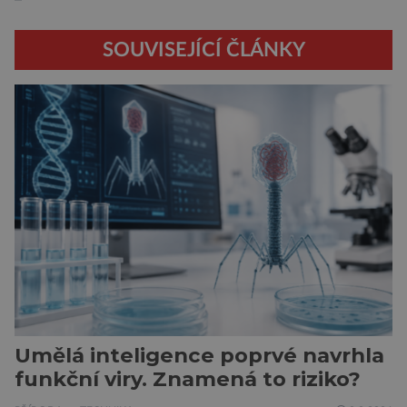
SOUVISEJÍCÍ ČLÁNKY
Umělá inteligence poprvé navrhla
funkční viry. Znamená to riziko?