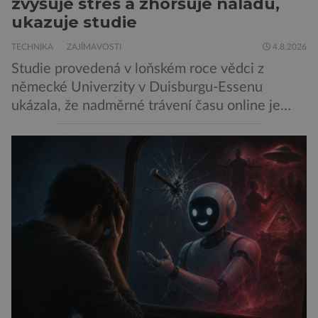
zvyšuje stres a zhoršuje náladu,
ukazuje studie
TECHNIKA
ZAJÍMAVOSTI
4.8.2026
Studie provedená v loňském roce vědci z
německé Univerzity v Duisburgu-Essenu
ukázala, že nadměrné trávení času online je
spojeno s vyšší úrovní stresu, horší náladou a
vede k zanedbávání dalších aktivit. Zúčastnilo
se jí 900 dospělých Němců, kteří uvedli, že se v
posledním roce alespoň jednou zapojili do hraní
her, sledování pornografie, sledování sociálních
sítí […]