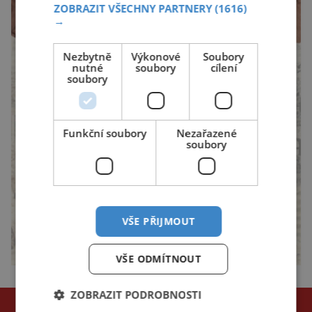
ZOBRAZIT VŠECHNY PARTNERY
(1616)
→
Nezbytně
Výkonové
Soubory
nutné
soubory
cílení
soubory
Funkční soubory
Nezařazené
soubory
VŠE PŘIJMOUT
VŠE ODMÍTNOUT
ZOBRAZIT PODROBNOSTI
NEJČTENĚJŠÍ ČLÁNKY