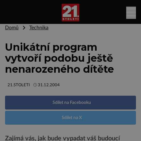
Domů
Technika
Unikátní program
vytvoří podobu ještě
nenarozeného dítěte
21.STOLETI
31.12.2004
Sdílet na Facebooku
Sdílet na X
Zajímá vás, jak bude vypadat váš budoucí