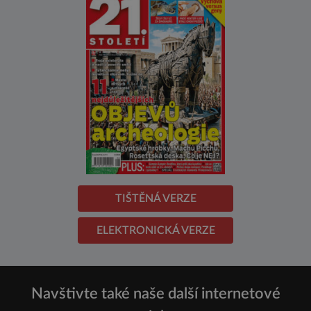
TIŠTĚNÁ VERZE
ELEKTRONICKÁ VERZE
Navštivte také naše další internetové