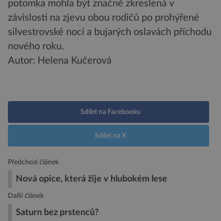
potomka mohla být značně zkreslená v
závislosti na zjevu obou rodičů po prohýřené
silvestrovské noci a bujarých oslavách příchodu
nového roku.
Autor: Helena Kučerová
Sdílet na Facebooku
Sdílet na X
Předchozí článek
Nová opice, která žije v hlubokém lese
Další článek
Saturn bez prstenců?