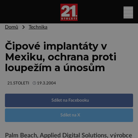
Domů
Technika
Čipové implantáty v
Mexiku, ochrana proti
loupežím a únosům
21.STOLETI
19.3.2004
Sdílet na Facebooku
Sdílet na X
Palm Beach, Applied Digital Solutions, výrobce