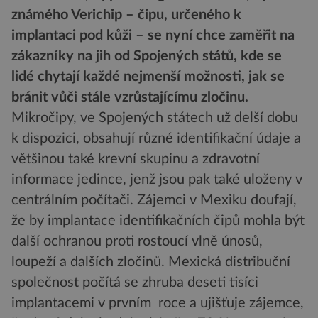
známého Verichip – čipu, určeného k
implantaci pod kůži – se nyní chce zaměřit na
zákazníky na jih od Spojených států, kde se
lidé chytají každé nejmenší možnosti, jak se
bránit vůči stále vzrůstajícímu zločinu.
Mikročipy, ve Spojených státech už delší dobu
k dispozici, obsahují různé identifikační údaje a
většinou také krevní skupinu a zdravotní
informace jedince, jenž jsou pak také uloženy v
centrálním počítači. Zájemci v Mexiku doufají,
že by implantace identifikačních čipů mohla být
další ochranou proti rostoucí vlně únosů,
loupeží a dalších zločinů. Mexická distribuční
společnost počítá se zhruba deseti tisíci
implantacemi v prvním roce a ujišťuje zájemce,