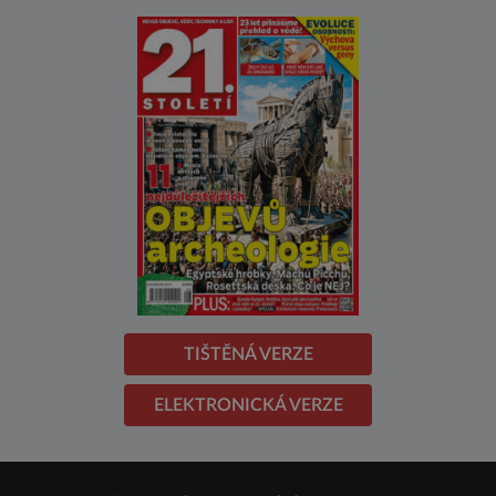
TIŠTĚNÁ VERZE
ELEKTRONICKÁ VERZE