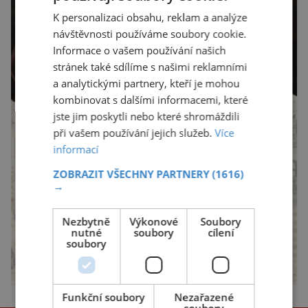
K personalizaci obsahu, reklam a analýze
návštěvnosti používáme soubory cookie.
Informace o vašem používání našich
stránek také sdílíme s našimi reklamními
a analytickými partnery, kteří je mohou
kombinovat s dalšími informacemi, které
jste jim poskytli nebo které shromáždili
při vašem používání jejich služeb.
Více
informací
ZOBRAZIT VŠECHNY PARTNERY
(1616)
→
Nezbytně
Výkonové
Soubory
nutné
soubory
cílení
soubory
Funkční soubory
Nezařazené
soubory