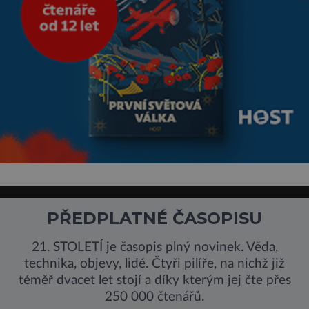
PŘEDPLATNÉ ČASOPISU
21. STOLETÍ je časopis plný novinek. Věda,
technika, objevy, lidé. Čtyři pilíře, na nichž již
téměř dvacet let stojí a díky kterým jej čte přes
250 000 čtenářů.