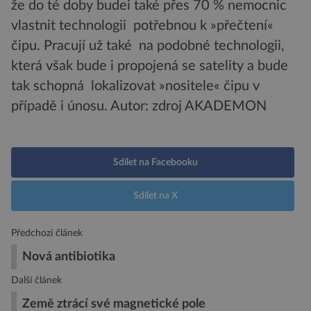
že do té doby budei také přes 70 % nemocnic
vlastnit technologii potřebnou k »přečtení«
čipu. Pracují už také na podobné technologii,
která však bude i propojená se satelity a bude
tak schopná lokalizovat »nositele« čipu v
případě i únosu.
Autor: zdroj AKADEMON
Sdílet na Facebooku
Sdílet na X
Předchozí článek
Nová antibiotika
Další článek
Země ztrácí své magnetické pole