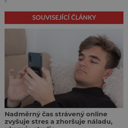
SOUVISEJÍCÍ ČLÁNKY
Nadměrný čas strávený online
zvyšuje stres a zhoršuje náladu,