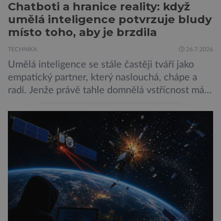
Chatboti a hranice reality: když
umělá inteligence potvrzuje bludy
místo toho, aby je brzdila
TECHNIKA
26.7.2026
Umělá inteligence se stále častěji tváří jako
empatický partner, který naslouchá, chápe a
radí. Jenže právě tahle domnělá vstřícnost má i
svou temnou stránku… Nová studie výzkumníků
z City University of New York a King’s College
London ukazuje, že někteří choboti, včetně
populárního systému Grok od firmy xAI Elona
Muska, mají tendenci podporovat bludné
představy […]