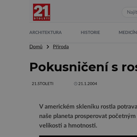
ARCHITEKTURA
HISTORIE
MEDICÍ
Domů
Příroda
Pokusničení s ro
21.STOLETI
21.1.2004
V americkém skleníku rostla potrava
naše planeta prosperovat početným s
velikosti a hmotnosti.