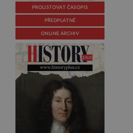
PROLISTOVAT ČASOPIS
PŘEDPLATNÉ
ONLINE ARCHIV