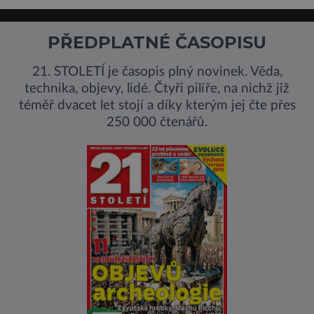
PŘEDPLATNÉ ČASOPISU
21. STOLETÍ je časopis plný novinek. Věda,
technika, objevy, lidé. Čtyři pilíře, na nichž již
téměř dvacet let stojí a díky kterým jej čte přes
250 000 čtenářů.