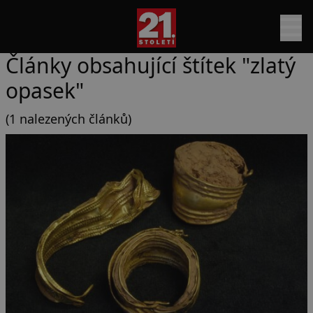
Články obsahující štítek "zlatý
opasek"
(1 nalezených článků)