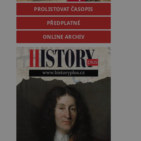
PROLISTOVAT ČASOPIS
PŘEDPLATNÉ
ONLINE ARCHIV