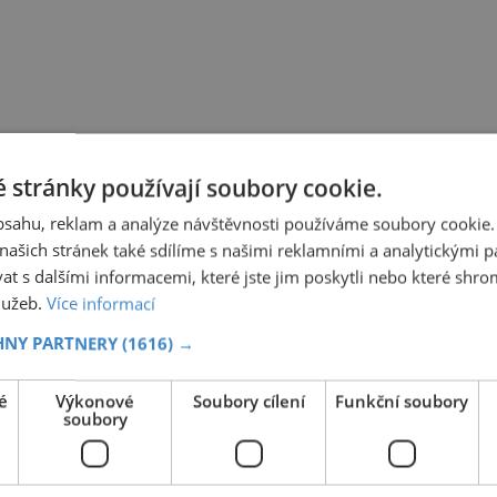
 stránky používají soubory cookie.
obsahu, reklam a analýze návštěvnosti používáme soubory cookie.
ašich stránek také sdílíme s našimi reklamními a analytickými par
 s dalšími informacemi, které jste jim poskytli nebo které shro
služeb.
Více informací
HNY PARTNERY
(1616) →
é
Výkonové
Soubory cílení
Funkční soubory
soubory