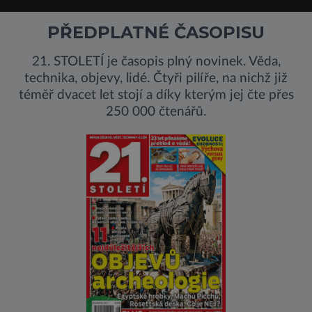
PŘEDPLATNÉ ČASOPISU
21. STOLETÍ je časopis plný novinek. Věda,
technika, objevy, lidé. Čtyři pilíře, na nichž již
téměř dvacet let stojí a díky kterým jej čte přes
250 000 čtenářů.