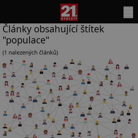
Články obsahující štítek
"populace"
(1 nalezených článků)