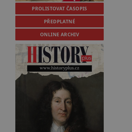
PROLISTOVAT ČASOPIS
PŘEDPLATNÉ
ONLINE ARCHIV