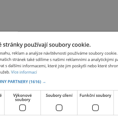
 stránky používají soubory cookie.
obsahu, reklam a analýze návštěvnosti používáme soubory cookie.
ašich stránek také sdílíme s našimi reklamními a analytickými par
 s dalšími informacemi, které jste jim poskytli nebo které shro
služeb.
Více informací
HNY PARTNERY
(1616) →
é
Výkonové
Soubory cílení
Funkční soubory
soubory