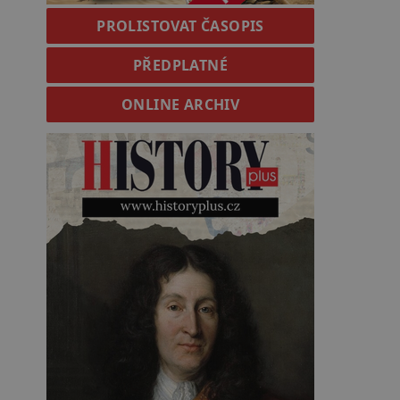
PROLISTOVAT ČASOPIS
PŘEDPLATNÉ
ONLINE ARCHIV