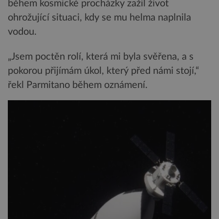
během kosmické procházky zažil život
ohrožující situaci, kdy se mu helma naplnila
vodou.
„Jsem poctěn rolí, která mi byla svěřena, a s
pokorou přijímám úkol, který před námi stojí,“
řekl Parmitano během oznámení.