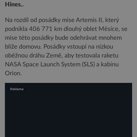
Hines.
.
Na rozdíl od posádky mise Artemis II, který
podnikla 406 771 km dlouhý oblet Měsíce, se
mise této posádky bude odehrávat mnohem
blíže domovu. Posádky vstoupí na nízkou
oběžnou dráhu Země, aby testovala raketu
NASA Space Launch System (SLS) a kabinu
Orion.
Reklama