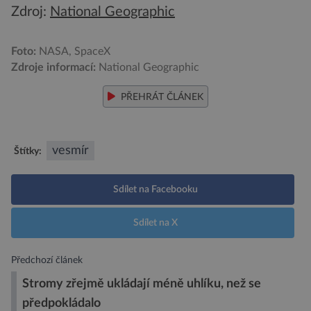
Zdroj:
National Geographic
Foto:
NASA, SpaceX
Zdroje informací:
National Geographic
PŘEHRÁT ČLÁNEK
vesmír
Štítky:
Sdílet na Facebooku
Sdílet na X
Předchozí článek
Stromy zřejmě ukládají méně uhlíku, než se
předpokládalo