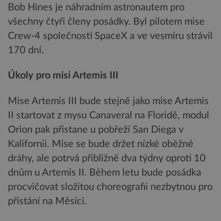
Bob Hines je náhradním astronautem pro
všechny čtyři členy posádky. Byl pilotem mise
Crew-4 společnosti SpaceX a ve vesmíru strávil
170 dní.
Úkoly pro misi Artemis III
Mise Artemis III bude stejně jako mise Artemis
II startovat z mysu Canaveral na Floridě, modul
Orion pak přistane u pobřeží San Diega v
Kalifornii. Mise se bude držet nízké oběžné
dráhy, ale potrvá přibližně dva týdny oproti 10
dnům u Artemis II. Během letu bude posádka
procvičovat složitou choreografii nezbytnou pro
přistání na Měsíci.