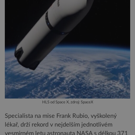
HLS od Space X, zdroj: SpaceX
Specialista na mise Frank Rubio, vyškolený
lékař, drží rekord v nejdelším jednotlivém
vesmírném letu astronauta NASA s délkou 371