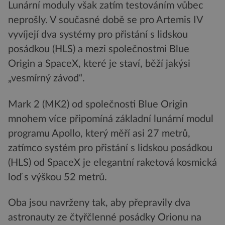
Lunární moduly však zatím testováním vůbec
neprošly. V současné době se pro Artemis IV
vyvíjejí dva systémy pro přistání s lidskou
posádkou (HLS) a mezi společnostmi Blue
Origin a SpaceX, které je staví, běží jakýsi
„vesmírný závod“.
Mark 2 (MK2) od společnosti Blue Origin
mnohem více připomíná základní lunární modul
programu Apollo, který měří asi 27 metrů,
zatímco systém pro přistání s lidskou posádkou
(HLS) od SpaceX je elegantní raketová kosmická
loď s výškou 52 metrů.
Oba jsou navrženy tak, aby přepravily dva
astronauty ze čtyřčlenné posádky Orionu na