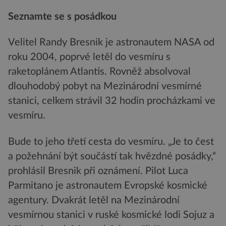
Seznamte se s posádkou
Velitel Randy Bresnik je astronautem NASA od
roku 2004, poprvé letěl do vesmíru s
raketoplánem Atlantis. Rovněž absolvoval
dlouhodobý pobyt na Mezinárodní vesmírné
stanici, celkem strávil 32 hodin procházkami ve
vesmíru.
Bude to jeho třetí cesta do vesmíru. „Je to čest
a požehnání být součástí tak hvězdné posádky,“
prohlásil Bresnik při oznámení. Pilot Luca
Parmitano je astronautem Evropské kosmické
agentury. Dvakrát letěl na Mezinárodní
vesmírnou stanici v ruské kosmické lodi Sojuz a