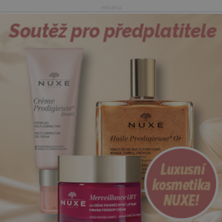
reklama