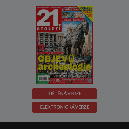
TIŠTĚNÁ VERZE
ELEKTRONICKÁ VERZE