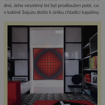
dnů. Jeho vesmírný let byl prodloužen poté, co
v kabině Sojuzu došlo k úniku chladicí kapaliny.