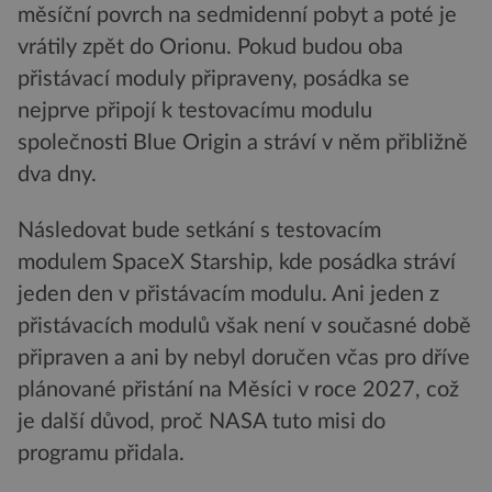
měsíční povrch na sedmidenní pobyt a poté je
vrátily zpět do Orionu. Pokud budou oba
přistávací moduly připraveny, posádka se
nejprve připojí k testovacímu modulu
společnosti Blue Origin a stráví v něm přibližně
dva dny.
Následovat bude setkání s testovacím
modulem SpaceX Starship, kde posádka stráví
jeden den v přistávacím modulu. Ani jeden z
přistávacích modulů však není v současné době
připraven a ani by nebyl doručen včas pro dříve
plánované přistání na Měsíci v roce 2027, což
je další důvod, proč NASA tuto misi do
programu přidala.