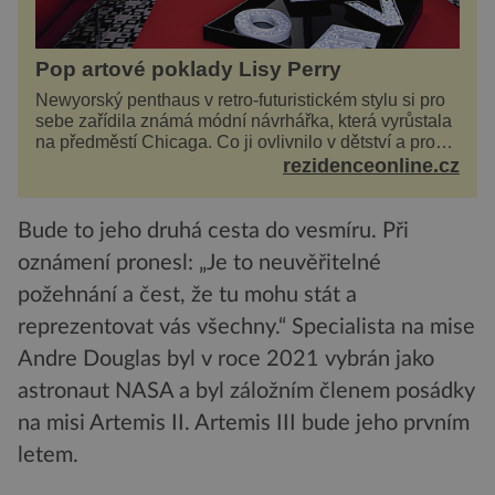
Pop artové poklady Lisy Perry
Newyorský penthaus v retro-futuristickém stylu si pro
sebe zařídila známá módní návrhářka, která vyrůstala
na předměstí Chicaga. Co ji ovlivnilo v dětství a proč
vypadá její domov právě takto? Interié...
rezidenceonline.cz
Bude to jeho druhá cesta do vesmíru. Při
oznámení pronesl: „Je to neuvěřitelné
požehnání a čest, že tu mohu stát a
reprezentovat vás všechny.“ Specialista na mise
Andre Douglas byl v roce 2021 vybrán jako
astronaut NASA a byl záložním členem posádky
na misi Artemis II. Artemis III bude jeho prvním
letem.