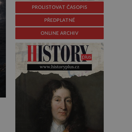
PROLISTOVAT ČASOPIS
PŘEDPLATNÉ
ONLINE ARCHIV