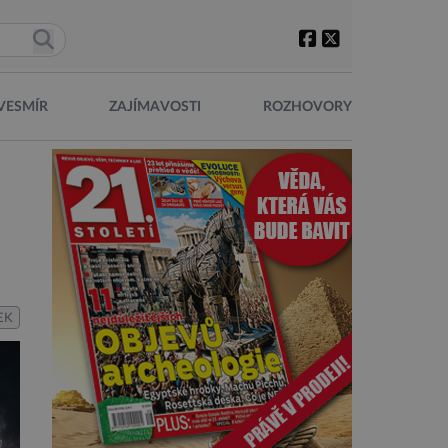
VESMÍR
ZAJÍMAVOSTI
ROZHOVORY
EK