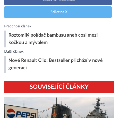
Sdílet na X
Předchozí článek
Roztomilý pojídač bambusu aneb cosi mezi
kočkou a mývalem
Další článek
Nové Renault Clio: Bestseller přichází v nové
generaci
SOUVISEJÍCÍ ČLÁNKY