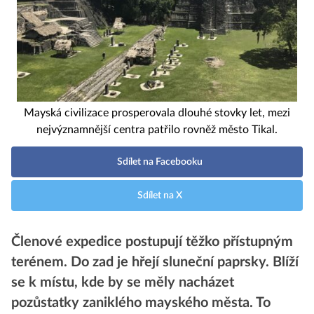
Mayská civilizace prosperovala dlouhé stovky let, mezi
nejvýznamnější centra patřilo rovněž město Tikal.
Sdílet na Facebooku
Sdílet na X
Členové expedice postupují těžko přístupným
terénem. Do zad je hřejí sluneční paprsky. Blíží
se k místu, kde by se měly nacházet
pozůstatky zaniklého mayského města. To