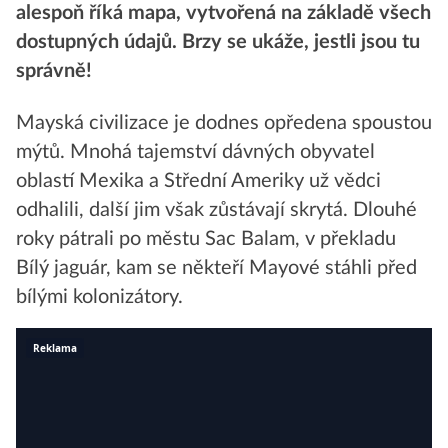
alespoň říká mapa, vytvořená na základě všech
dostupných údajů. Brzy se ukáže, jestli jsou tu
správně!
Mayská civilizace je dodnes opředena spoustou
mýtů. Mnohá tajemství dávných obyvatel
oblastí Mexika a Střední Ameriky už vědci
odhalili, další jim však zůstávají skrytá. Dlouhé
roky pátrali po městu Sac Balam, v překladu
Bílý jaguár, kam se někteří Mayové stáhli před
bílými kolonizátory.
Reklama