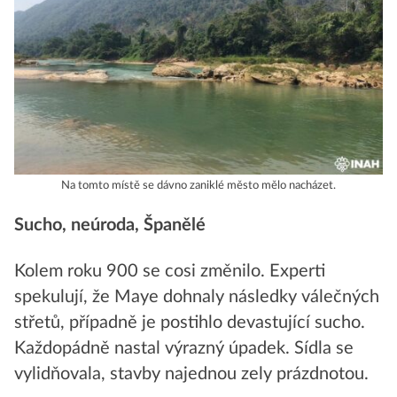
Na tomto místě se dávno zaniklé město mělo nacházet.
Sucho, neúroda, Španělé
Kolem roku 900 se cosi změnilo. Experti
spekulují, že Maye dohnaly následky válečných
střetů, případně je postihlo devastující sucho.
Každopádně nastal výrazný úpadek. Sídla se
vylidňovala, stavby najednou zely prázdnotou.