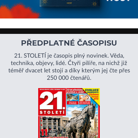
PŘEDPLATNÉ ČASOPISU
21. STOLETÍ je časopis plný novinek. Věda,
technika, objevy, lidé. Čtyři pilíře, na nichž již
téměř dvacet let stojí a díky kterým jej čte přes
250 000 čtenářů.