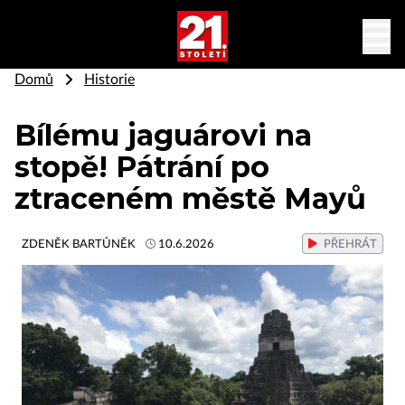
Domů
Historie
Bílému jaguárovi na
stopě! Pátrání po
ztraceném městě Mayů
ZDENĚK BARTŮNĚK
10.6.2026
PŘEHRÁT