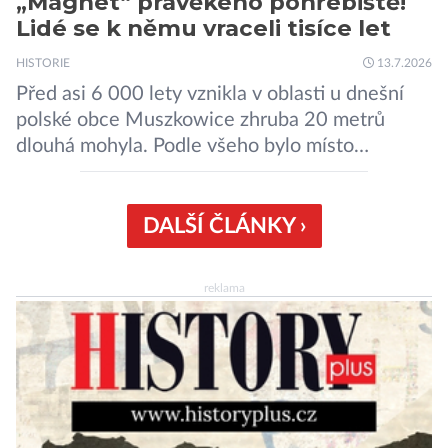
„Magnet“ pravěkého pohřebiště!
Lidé se k němu vraceli tisíce let
HISTORIE
13.7.2026
Před asi 6 000 lety vznikla v oblasti u dnešní
polské obce Muszkowice zhruba 20 metrů
dlouhá mohyla. Podle všeho bylo místo
vnímáno jako posvátné tisíce let. Experti tak
soudí z dalších, o dost mladších kruhových
mohyl, které se nacházejí v ose té starší. Na
DALŠÍ ČLÁNKY ›
archeologických pracích se podíleli experti ze
Západočeské univerzity v Plzni, […]
reklama