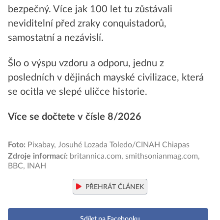
bezpečný. Více jak 100 let tu zůstávali
neviditelní před zraky conquistadorů,
samostatní a nezávislí.
Šlo o výspu vzdoru a odporu, jednu z
posledních v dějinách mayské civilizace, která
se ocitla ve slepé uličce historie.
Více se dočtete v čísle 8/2026
Foto:
Pixabay, Josuhé Lozada Toledo/CINAH Chiapas
Zdroje informací:
britannica.com, smithsonianmag.com,
BBC, INAH
PŘEHRÁT ČLÁNEK
Sdílet na Facebooku