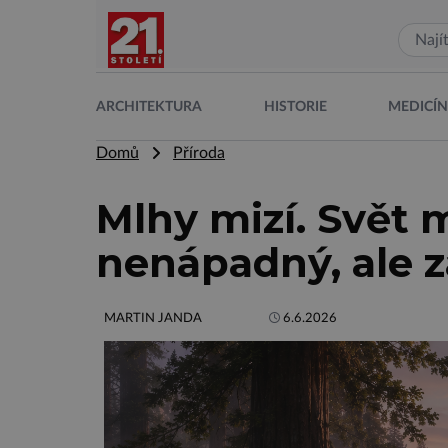
ARCHITEKTURA
HISTORIE
MEDICÍ
Domů
Příroda
Mlhy mizí. Svět m
nenápadný, ale z
MARTIN JANDA
6.6.2026