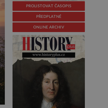
PROLISTOVAT ČASOPIS
PŘEDPLATNÉ
ONLINE ARCHIV