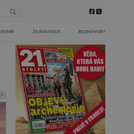
VESMÍR
ZAJÍMAVOSTI
ROZHOVORY
EK