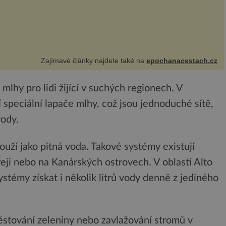
Zajímavé články najdete také na
epochanacestach.cz
lhy pro lidi žijící v suchých regionech. V
 speciální lapače mlhy, což jsou jednoduché sítě,
vody.
ouží jako pitná voda. Takové systémy existují
reji nebo na Kanárských ostrovech. V oblasti Alto
témy získat i několik litrů vody denně z jediného
 pěstování zeleniny nebo zavlažování stromů v