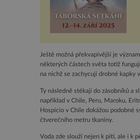
Ještě možná překvapivější je význam m
některých částech světa totiž fungují
na nichž se zachycují drobné kapky 
Ty následně stékají do zásobníků a sl
například v Chile, Peru, Maroku, Erit
Hospicio v Chile dokážou podobné sys
čtverečního metru tkaniny.
Voda zde slouží nejen k pití, ale i k