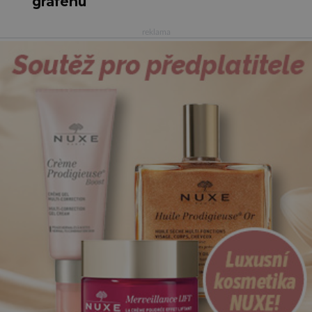
grafenu
reklama