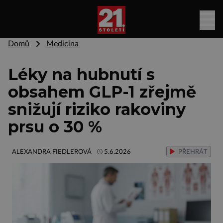
Domů
Medicína
Léky na hubnutí s
obsahem GLP-1 zřejmě
snižují riziko rakoviny
prsu o 30 %
ALEXANDRA FIEDLEROVÁ
5.6.2026
PŘEHRÁT