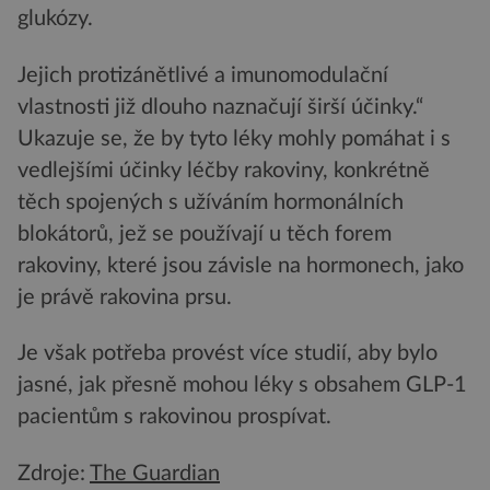
glukózy.
Jejich protizánětlivé a imunomodulační
vlastnosti již dlouho naznačují širší účinky.“
Ukazuje se, že by tyto léky mohly pomáhat i s
vedlejšími účinky léčby rakoviny, konkrétně
těch spojených s užíváním hormonálních
blokátorů, jež se používají u těch forem
rakoviny, které jsou závisle na hormonech, jako
je právě rakovina prsu.
Je však potřeba provést více studií, aby bylo
jasné, jak přesně mohou léky s obsahem GLP-1
pacientům s rakovinou prospívat.
Zdroje:
The Guardian