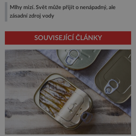
Mlhy mizí. Svět může přijít o nenápadný, ale
zásadní zdroj vody
SOUVISEJÍCÍ ČLÁNKY