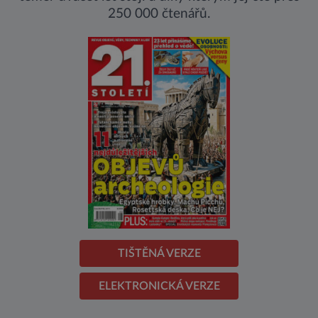
250 000 čtenářů.
TIŠTĚNÁ VERZE
ELEKTRONICKÁ VERZE