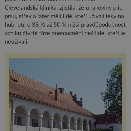
Clevelandská klinika, zjistila, že u rakoviny plic,
prsu, střev a jater měli lidé, kteří užívali léky na
hubnutí, o 38 % až 50 % nižší pravděpodobnost
vzniku čtvrté fáze onemocnění než lidé, kteří je
neužívali.