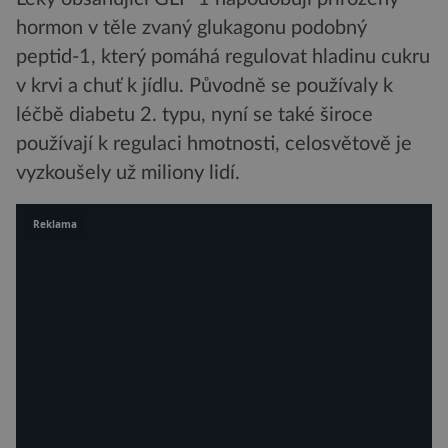
hormon v těle zvaný glukagonu podobný
peptid-1, který pomáhá regulovat hladinu cukru
v krvi a chuť k jídlu. Původně se používaly k
léčbě diabetu 2. typu, nyní se také široce
používají k regulaci hmotnosti, celosvětově je
vyzkoušely už miliony lidí.
Reklama