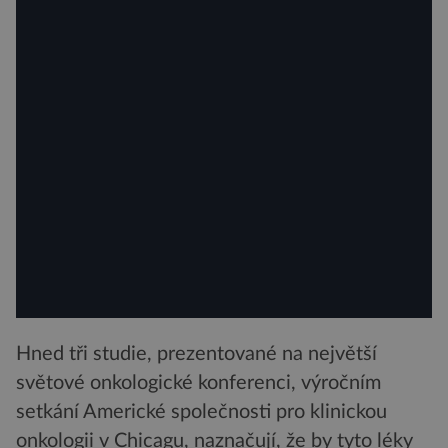
Hned tři studie, prezentované na největší
světové onkologické konferenci, výročním
setkání Americké společnosti pro klinickou
onkologii v Chicagu, naznačují, že by tyto léky