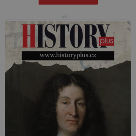
Jaké jsou nejčastější příčiny nedochvilnosti? A
dá se s ní bojovat? […]
reklama