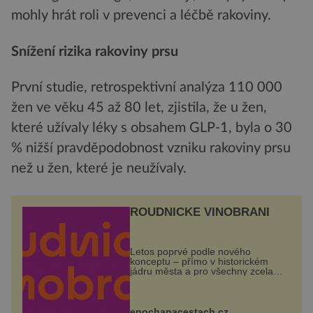
mohly hrát roli v prevenci a léčbě rakoviny.
Snížení rizika rakoviny prsu
První studie, retrospektivní analýza 110 000
žen ve věku 45 až 80 let, zjistila, že u žen,
které užívaly léky s obsahem GLP-1, byla o 30
% nižší pravděpodobnost vzniku rakoviny prsu
než u žen, které je neužívaly.
ROUDNICKÉ VINOBRANÍ
Letos poprvé podle nového
konceptu – přímo v historickém
jádru města a pro všechny zcela
zdarma. Hlavní program se
odehraje na Karlově a Husově
náměstí. Návštěvníci se mohou těšit
na víno, burčák, pes...
epochanacestach.cz