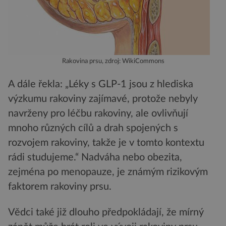
Rakovina prsu, zdroj: WikiCommons
A dále řekla: „Léky s GLP-1 jsou z hlediska
výzkumu rakoviny zajímavé, protože nebyly
navrženy pro léčbu rakoviny, ale ovlivňují
mnoho různých cílů a drah spojených s
rozvojem rakoviny, takže je v tomto kontextu
rádi studujeme.“ Nadváha nebo obezita,
zejména po menopauze, je známým rizikovým
faktorem rakoviny prsu.
Vědci také již dlouho předpokládají, že mírný