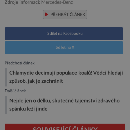
Zdroje informací:
Mercedes-Benz
PŘEHRÁT ČLÁNEK
Sdílet na Facebooku
Sdílet na X
Předchozí článek
Chlamydie decimují populace koalů! Vědci hledají
způsob, jak je zachránit
Další článek
Nejde jen o délku, skutečné tajemství zdravého
spánku leží jinde
SOUVISEJÍCÍ ČLÁNKY