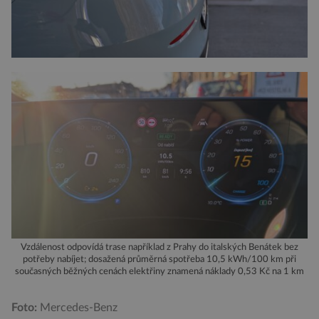
Vzdálenost odpovídá trase například z Prahy do italských Benátek bez
potřeby nabíjet; dosažená průměrná spotřeba 10,5 kWh/100 km při
současných běžných cenách elektřiny znamená náklady 0,53 Kč na 1 km
Foto:
Mercedes-Benz