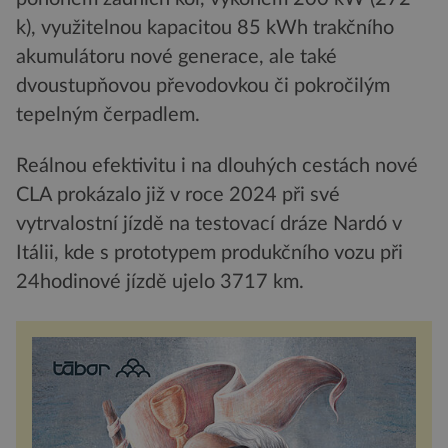
k), využitelnou kapacitou 85 kWh trakčního
akumulátoru nové generace, ale také
dvoustupňovou převodovkou či pokročilým
tepelným čerpadlem.
Reálnou efektivitu i na dlouhých cestách nové
CLA prokázalo již v roce 2024 při své
vytrvalostní jízdě na testovací dráze Nardó v
Itálii, kde s prototypem produkčního vozu při
24hodinové jízdě ujelo 3717 km.