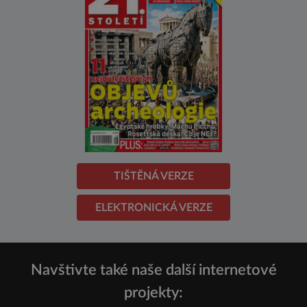
TIŠTĚNÁ VERZE
ELEKTRONICKÁ VERZE
Navštivte také naše další internetové
projekty: