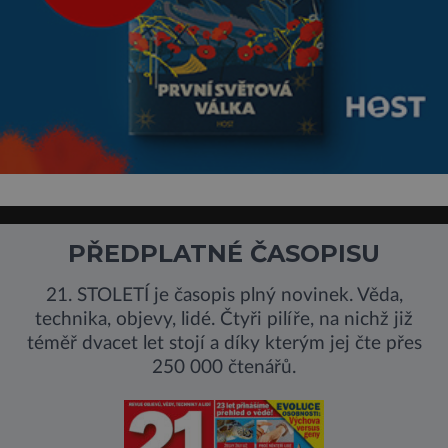
PŘEDPLATNÉ ČASOPISU
21. STOLETÍ je časopis plný novinek. Věda,
technika, objevy, lidé. Čtyři pilíře, na nichž již
téměř dvacet let stojí a díky kterým jej čte přes
250 000 čtenářů.