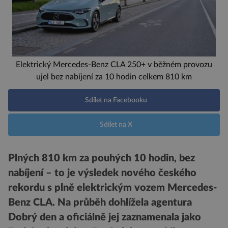
Elektrický Mercedes-Benz CLA 250+ v běžném provozu
ujel bez nabíjení za 10 hodin celkem 810 km
Sdílet na Facebooku
Sdílet na X
Plných 810 km za pouhých 10 hodin, bez
nabíjení – to je výsledek nového českého
rekordu s plně elektrickým vozem Mercedes-
Benz CLA. Na průběh dohlížela agentura
Dobrý den a oficiálně jej zaznamenala jako