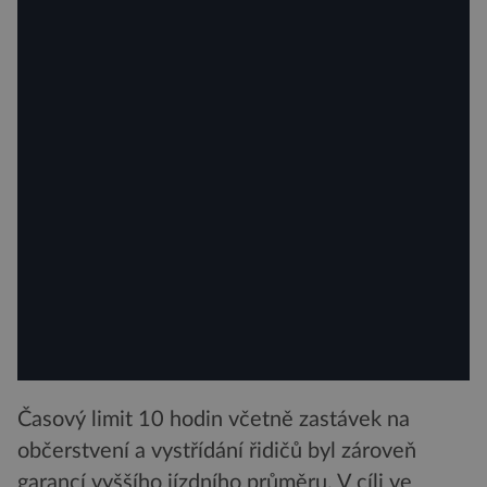
Časový limit 10 hodin včetně zastávek na
občerstvení a vystřídání řidičů byl zároveň
garancí vyššího jízdního průměru. V cíli ve