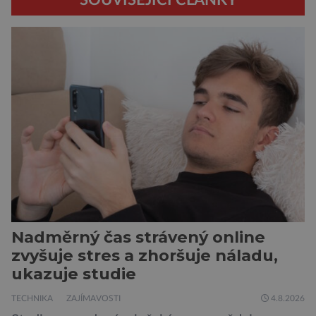
Nadměrný čas strávený online
zvyšuje stres a zhoršuje náladu,
ukazuje studie
TECHNIKA
ZAJÍMAVOSTI
4.8.2026