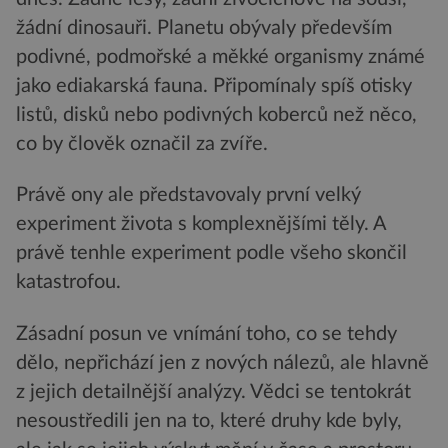
žádní dinosauři. Planetu obývaly především
podivné, podmořské a měkké organismy známé
jako ediakarská fauna. Připomínaly spíš otisky
listů, disků nebo podivných koberců než něco,
co by člověk označil za zvíře.
Právě ony ale představovaly první velký
experiment života s komplexnějšími těly. A
právě tenhle experiment podle všeho skončil
katastrofou.
Zásadní posun ve vnímání toho, co se tehdy
dělo, nepřichází jen z nových nálezů, ale hlavně
z jejich detailnější analýzy. Vědci se tentokrát
nesoustředili jen na to, které druhy kde byly,