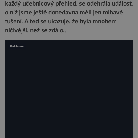
každý učebnicový přehled, se odehrála událost,
o níž jsme ještě donedávna měli jen mlhavé
tušení. A teď se ukazuje, že byla mnohem
ničivější, než se zdálo.
.
Reklama