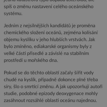
spíš o změnu nastavení celého oceánského
systému.
Jedním z nejsilnějších kandidátů je proměna
chemického složení oceánů, zejména kolísání
objemu kyslíku v jeho hlubších vrstvách. Jak
bylo zmíněno, ediakarské organismy byly z
velké části přisedlé a závislé na stabilním
prostředí u mořského dna.
Pokud se do těchto oblastí začaly šířit vody
chudé na kyslík, případně dokonce plné třeba
síry, šlo o smrtící změnu. A jak upozorňují autoři
studie, podobné epizody deoxygenace mohly
zasáhnout rozsáhlé oblasti oceánu najednou.