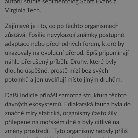
autorů studie sedimentolog Scott Evans z
Virginia Tech.
Zajímavé je i to, co po těchto organismech
zůstává. Fosilie nevykazují známky postupné
adaptace nebo přechodných forem, které by
ukazovaly na evoluční přerod. Spíš připomínají
náhle přerušený příběh. Druhy, které byly
dlouho úspěšné, prostě mizí bez svých
potomků a jen uvolňují místo jiným druhům.
Další indicie přináší samotná struktura těchto
dávných ekosystémů. Ediakarská fauna byla do
značné míry statická, organismy často žily
přilepené na mořském dně a byly citlivé na
změny prostředí. „Tyto organismy nebyly příliš