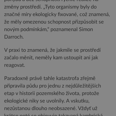
změny prostředí. „Tyto organismy byly do
značné míry ekologicky fixované, což znamená,
že měly omezenou schopnost přizpůsobit se
novým podmínkám,“ poznamenal Simon
Darroch.
V praxi to znamená, že jakmile se prostředí
začalo měnit, neměly kam ustoupit ani jak
reagovat.
Paradoxně právě tahle katastrofa zřejmě
připravila půdu pro jednu z nejdůležitějších
etap v historii pozemského života, protože
ekologické niky se uvolnily. A vskutku,
nezůstanou dlouho neobsazené. Vždyť už