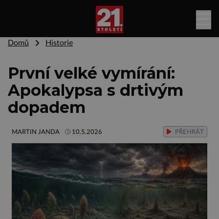
Domů
Historie
První velké vymírání:
Apokalypsa s drtivým
dopadem
MARTIN JANDA
10.5.2026
PŘEHRÁT