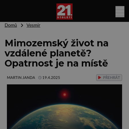
Domů
Vesmír
Mimozemský život na
vzdálené planetě?
Opatrnost je na místě
MARTIN JANDA
19.4.2025
PŘEHRÁT