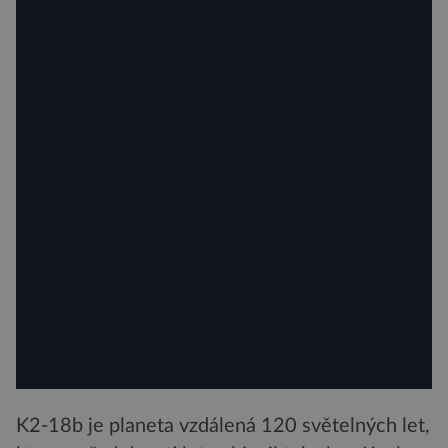
K2-18b je planeta vzdálená 120 světelných let,