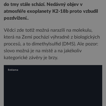
do tmy stále schází. Nedávný objev v
atmosféře exoplanety K2-18b proto vzbudil
pozdvižení.
.
Vědci zde totiž možná narazili na molekulu,
která na Zemi pochází výhradně z biologických
procesů, a to dimethylsulfid (DMS). Ale pozor:
slovo možná je na místě a na jakékoliv
kategorické závěry je brzy.
Reklama