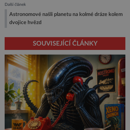
Další článek
Astronomové našli planetu na kolmé dráze kolem
dvojice hvězd
SOUVISEJÍCÍ ČLÁNKY