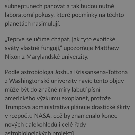
subneptunech panovat a tak budou nutné
laboratorní pokusy, které podmínky na těchto
planetách nasimulují.
„Teprve se učíme chápat, jak tyto exotické
světy vlastně fungují,“ upozorňuje Matthew
Nixon z Marylandské univerzity.
Podle astrobiologa Joshua Krissansena-Tottona
z Washingtonské univerzity navíc tento objev
může být do značné míry labutí písní
amerického výzkumu exoplanet, protože
Trumpova administrativa plánuje drastické škrty
v rozpočtu NASA, což by znamenalo konec
nových dalekohledů i celé řady
astrobiologických projektů.