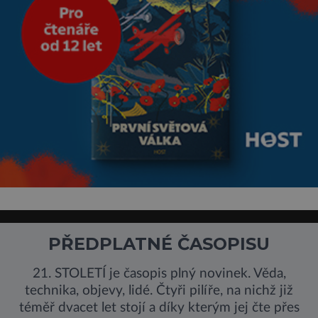
PŘEDPLATNÉ ČASOPISU
21. STOLETÍ je časopis plný novinek. Věda,
technika, objevy, lidé. Čtyři pilíře, na nichž již
téměř dvacet let stojí a díky kterým jej čte přes