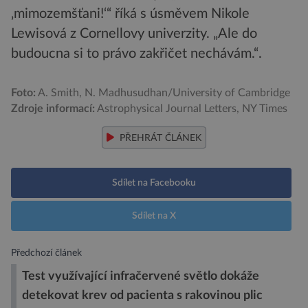
‚mimozemšťani!‘“ říká s úsměvem Nikole
Lewisová z Cornellovy univerzity. „Ale do
budoucna si to právo zakřičet nechávám.“.
Foto:
A. Smith, N. Madhusudhan/University of Cambridge
Zdroje informací:
Astrophysical Journal Letters, NY Times
PŘEHRÁT ČLÁNEK
Sdílet na Facebooku
Sdílet na X
Předchozí článek
Test využívající infračervené světlo dokáže
detekovat krev od pacienta s rakovinou plic